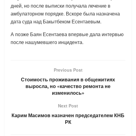
дней, но после выписки получала лечение в
амбулаторном порядке. Вскоре была назначена
дата суда над Бакытбеком Есентаевым.
А позже Баян Есентаева впервые дала интервью
после нашумевшего инцидента.
Previous Post
Стоимость проживания в общежитиях
выросла, но «качество ремонта не
изменилось»
Next Post
Карим Масимов назначен председателем КНБ
РК