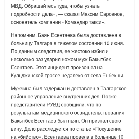
МВД. Обращайтесь туда, чтобы узнать
подробности дела», — сказал Максим Сарсенов,
основатель компании «Командир такси».
Напомним, Баян Есентаева была доставлена в
больницу Талгара в тяжелом состоянии 10 июня.
По данным следствия, ее жестоко избил и
несколько раз ударил ножом муж Бакытбек
Есентаев. Этот инцидент произошел на
Кульджинской трассе недалеко от села Енбекши.
Мужчина был задержан и доставлен в Талгарское
районное управление внутренних дел. Позже
представители РУВД сообщили, что по
результатам медицинского освидетельствования
Бакытбек Есентаев был пьян. Он признал свою
вину. Дело расследуется по статье «Покушение
на убийство». Есентаева провела в больнице 10