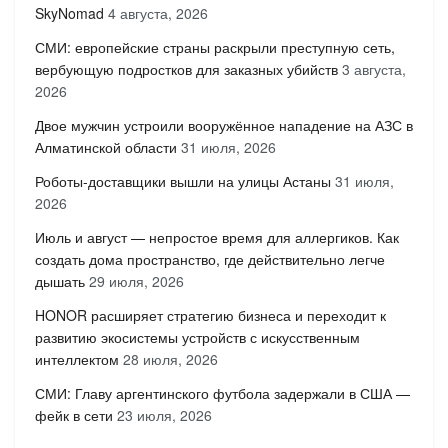
SkyNomad
4 августа, 2026
СМИ: европейские страны раскрыли преступную сеть,
вербующую подростков для заказных убийств
3 августа,
2026
Двое мужчин устроили вооружённое нападение на АЗС в
Алматинской области
31 июля, 2026
Роботы-доставщики вышли на улицы Астаны
31 июля,
2026
Июль и август — непростое время для аллергиков. Как
создать дома пространство, где действительно легче
дышать
29 июля, 2026
HONOR расширяет стратегию бизнеса и переходит к
развитию экосистемы устройств с искусственным
интеллектом
28 июля, 2026
СМИ: Главу аргентинского футбола задержали в США —
фейк в сети
23 июля, 2026