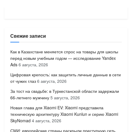
Свежие записи
Как в Казахстане меняется спрос на товары для школы
перед новым учебным годом — исследование Yandex
Ads
6 августа, 2026
Цифровая крепость: как защитить личные данные в сети
от чужих глаз
6 августа, 2026
За тост на свадьбе: в Туркестанской области задержали
66-летнего мужчину
5 августа, 2026
Новая глава для Xiaomi EV: Xiaomi представила
техническую архитектуру Xiaomi Kunlun и серию Xiaomi
SkyNomad
4 августа, 2026
СМИ: европейские страны раскрыли преступную сеть,