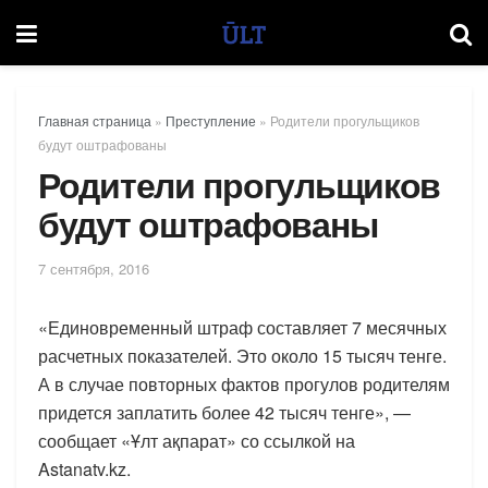
Главная страница
»
Преступление
»
Родители прогульщиков
будут оштрафованы
Родители прогульщиков
будут оштрафованы
7 сентября, 2016
«Единовременный штраф составляет 7 месячных
расчетных показателей. Это около 15 тысяч тенге.
А в случае повторных фактов прогулов родителям
придется заплатить более 42 тысяч тенге», —
сообщает «Ұлт ақпарат» со ссылкой на
Astanatv.kz.