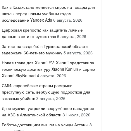
Как в Казахстане меняется спрос на товары для
школы перед новым учебным годом —
исследование Yandex Ads
6 августа, 2026
Цифровая крепость: как защитить личные
данные в сети от чужих глаз
6 августа, 2026
За тост на свадьбе: в Туркестанской области
задержали 66-летнего мужчину
5 августа, 2026
Новая глава для Xiaomi EV: Xiaomi представила
техническую архитектуру Xiaomi Kunlun и серию
Xiaomi SkyNomad
4 августа, 2026
СМИ: европейские страны раскрыли
преступную сеть, вербующую подростков для
заказных убийств
3 августа, 2026
Двое мужчин устроили вооружённое нападение
на АЗС в Алматинской области
31 июля, 2026
Роботы-доставщики вышли на улицы Астаны
31