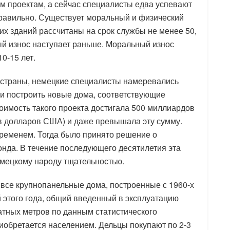
м проектам, а сейчас специалисты едва успевают
равильно. Существует моральный и физический
х зданий рассчитаны на срок службы не менее 50,
ный износ наступает раньше. Моральный износ
0-15 лет.
я страны, немецкие специалисты намеревались
 и построить новые дома, соответствующие
оимость такого проекта достигала 500 миллиардов
в долларов США) и даже превышала эту сумму.
ременем. Тогда было принято решение о
нда. В течение последующего десятилетия эта
мецкому народу тщательностью.
все крупнопанельные дома, построенные с 1960-х
й этого года, общий введенный в эксплуатацию
тных метров по данным статистического
приобретается населением. Дельцы покупают по 2-3