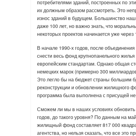
потребителями зданий, построенных по эти
их должным образом рассмотреть. Это неп
износ зданий в будущем. Большинство наши
даже 100 лет, но важно знать, что мораль
некоторых проектов начинается уже через 1
В начале 1990-х годов, после объединени
снести весь фонд крупнопанельного жилья
европейским стандартам. Однако общая ст
немецких марок (примерно 300 миллиардо
Это легло бы на бюджет страны большим б
реконструкции и обновлении жилищного фо
программа была выполнена с присущей не
Сможем ли мы в наших условиях обновить 
годов, до такого уровня? По данным на ма
жилищный фонд составляет 817 000 квадра
агентства, но нельзя сказать, что все это 