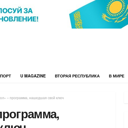
ПОРТ
U MAGAZINE
ВТОРАЯ РЕСПУБЛИКА
В МИРЕ
ол» – программа, нашедшая свой ключ
программа,
ключ