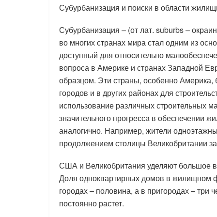
Субурбанизация и поиски в области жилищ
Субурбанизация – (от лат. suburbs – окраи
во многих странах мира стал одним из осн
доступный для относительно малообеспеч
вопроса в Америке и странах Западной Ев
образцом. Эти страны, особенно Америка,
городов и в других районах для строител
использование различных строительных ма
значительного прогресса в обеспечении ж
аналогично. Например, жители одноэтажн
продолжением столицы Великобритании за г
США и Великобритания уделяют большое в
Доля одноквартирных домов в жилищном ф
городах – половина, а в пригородах – три
постоянно растет.