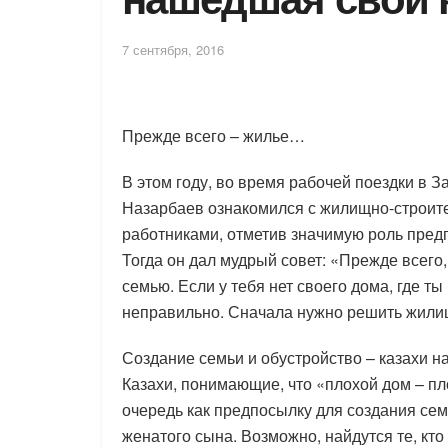
7 сентября, 2016
Прежде всего – жилье…
В этом году, во время рабочей поездки в 
Назарбаев ознакомился с жилищно-строит
работниками, отметив значимую роль пред
Тогда он дал мудрый совет: «Прежде всего
семью. Если у тебя нет своего дома, где т
неправильно. Сначала нужно решить жили
Создание семьи и обустройство – казахи н
Казахи, понимающие, что «плохой дом – пл
очередь как предпосылку для создания се
женатого сына. Возможно, найдутся те, кто