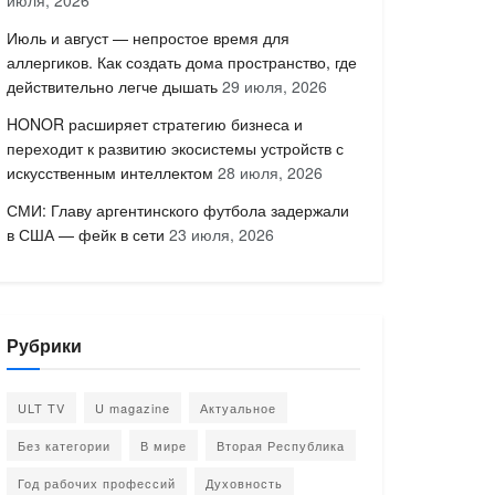
июля, 2026
Июль и август — непростое время для
аллергиков. Как создать дома пространство, где
действительно легче дышать
29 июля, 2026
HONOR расширяет стратегию бизнеса и
переходит к развитию экосистемы устройств с
искусственным интеллектом
28 июля, 2026
СМИ: Главу аргентинского футбола задержали
в США — фейк в сети
23 июля, 2026
Рубрики
ULT TV
U magazine
Актуальное
Без категории
В мире
Вторая Республика
Год рабочих профессий
Духовность