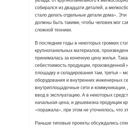
собирался из двадцати деталей, а мелкосб
стало делать отдельные детали дома». Эти
должны быть такими, чтобы человек мог са
сложной техники.
В последние годы в некоторых громких стат
крупнопанельных материалов, произведенн
принималась за конечную цену жилья. Така
себестоимость продукции, произведенной н
площадку и складирования там, третья – мо
оборудования и внутренних инженерных сет
внутриплощадочные сети и коммуникации, д
ввод в эксплуатацию. А в некоторых сред
начальная цена, и дешевизна продукции 
«поражала», при этом не уточнялось, что э
Раньше типовые проекты обсуждались спе