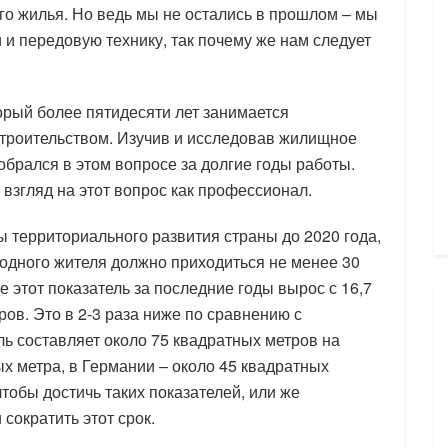
о жилья. Но ведь мы не остались в прошлом – мы
и передовую технику, так почему же нам следует
торый более пятидесяти лет занимается
строительством. Изучив и исследовав жилищное
зобрался в этом вопросе за долгие годы работы.
 взгляд на этот вопрос как профессионал.
 территориального развития страны до 2020 года,
одного жителя должно приходиться не менее 30
 этот показатель за последние годы вырос с 16,7
ов. Это в 2-3 раза ниже по сравнению с
ь составляет около 75 квадратных метров на
ых метра, в Германии – около 45 квадратных
тобы достичь таких показателей, или же
сократить этот срок.