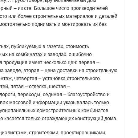
орный – из ста. Большое число производителей
 сто или более строительных материалов и деталей
мостоятельно поднимать и монтировать их без
ьях, публикуемых в газетах, стоимость
ых на комбинатах и заводах, ошибочно
я продукция имеет несколько цен: первая –
а заводе, вторая – цена доставки на строительную
нтаж, четвертая – установка строительного
ей, пятая – отделка, шестая –
ороги, переходы, седьмая – благоустройство и
ствах массовой информации указывалась только
крупнопанельных домостроительных комбинатов
то касается только ограждающих конструкций дома.
циалистами, строителями, проектировщиками,