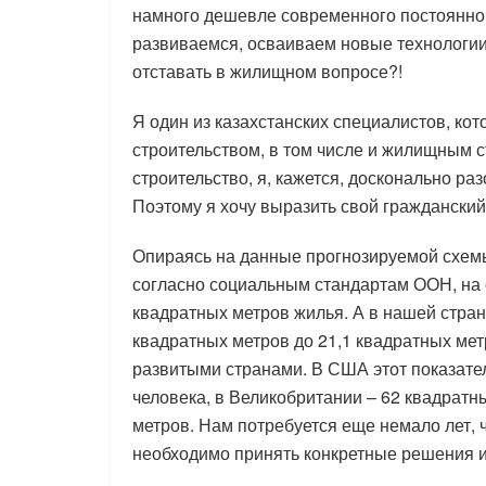
намного дешевле современного постоянног
развиваемся, осваиваем новые технологии 
отставать в жилищном вопросе?!
Я один из казахстанских специалистов, ко
строительством, в том числе и жилищным 
строительство, я, кажется, досконально ра
Поэтому я хочу выразить свой гражданский
Опираясь на данные прогнозируемой схемы
согласно социальным стандартам ООН, на 
квадратных метров жилья. А в нашей стране
квадратных метров до 21,1 квадратных метр
развитыми странами. В США этот показател
человека, в Великобритании – 62 квадратн
метров. Нам потребуется еще немало лет, ч
необходимо принять конкретные решения и 