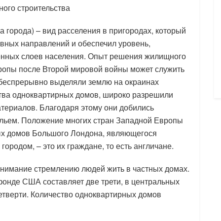
ного строительства
на города) – вид расселения в пригородах, который
овных направлений и обеспечил уровень,
енных слоев населения. Опыт решения жилищного
ропы после Второй мировой войны может служить
 беспрерывно выделяли землю на окраинах
ьства одноквартирных домов, широко разрешили
териалов. Благодаря этому они добились
ильем. Положение многих стран Западной Европы
ых домов Большого Лондона, являющегося
ородом, – это их граждане, то есть англичане.
нимание стремлению людей жить в частных домах.
онде США составляет две трети, в центральных
 четверти. Количество одноквартирных домов