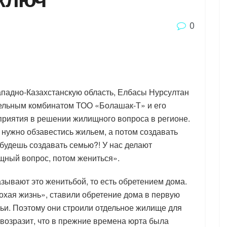
0
Западно-Казахстанскую область, Елбасы Нурсултан
ельным комбинатом ТОО «Болашак-Т» и его
приятия в решении жилищного вопроса в регионе.
, нужно обзавестись жильем, а потом создавать
ы будешь создавать семью?! У нас делают
щный вопрос, потом жениться».
азывают это женитьбой, то есть обретением дома.
охая жизнь», ставили обретение дома в первую
мьи. Поэтому они строили отдельное жилище для
 возразит, что в прежние времена юрта была