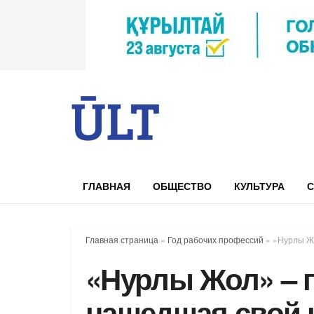
ГЛАВНАЯ
ОБЩЕСТВО
КУЛЬТУРА
С
Главная страница
»
Год рабочих профессий
»
«Нурлы Ж
«Нурлы Жол» – 
нашедшая свой 