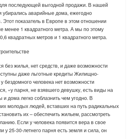
 для последующей выгодной продажи. В нашей
ь и убирались аварийные дома, ежегодно
. Этот показатель в Европе в этом отношении
не менее 1 квадратного метра. А мы по этому
,6 квадратных метров и 1 квадратного метра.
роительстве
 без жилья, нет средств, и даже возможности
оступны даже льготные кредиты Жилищно-
ь у бездомного человека нет возможности
ся, «у парня, не взявшего девушку, есть виды на
 и дома легко соблазнить чем угодно. В
их молодых людей, вставших на путь радикальных
становить их – обеспечить жильем, рассмотреть
ланию. Если у человека появится вера в свое
ли у 25-30-летнего парня есть земля и сила, он