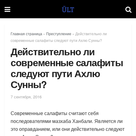
Главная страница
»
Преступление
»
Действительно ли
современные салафиты следуют пути Ахлю Сунны?
Действительно ли
современные салафиты
следуют пути Ахлю
Сунны?
7 сентября, 2016
Современные салафиты считают себя
последователями мазхаба Ханбали. Является ли
это оправданием, или они действительно следуют