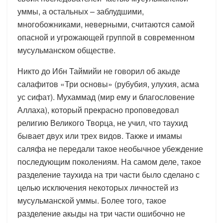
уммы, а остальных – заблудшими,
многобожниками, неверными, считаются самой
опасной и угрожающей группой в современном
мусульманском обществе.
Никто до Ибн Таймийи не говорил об акыде
салафитов «Три основы» (рубубия, улухия, асма
ус сифат). Мухаммад (мир ему и благословение
Аллаха), который прекрасно проповедовал
религию Великого Творца, не учил, что таухид
бывает двух или трех видов. Также и имамы
саляфа не передали такое необычное убеждение
последующим поколениям. На самом деле, такое
разделение таухида на три части было сделано с
целью исключения некоторых личностей из
мусульманской уммы. Более того, такое
разделение акыды на три части ошибочно не