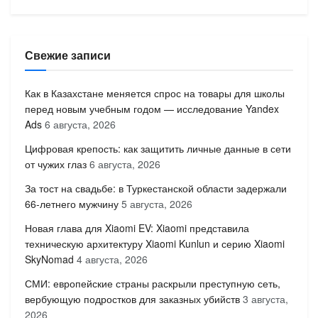
Свежие записи
Как в Казахстане меняется спрос на товары для школы
перед новым учебным годом — исследование Yandex
Ads
6 августа, 2026
Цифровая крепость: как защитить личные данные в сети
от чужих глаз
6 августа, 2026
За тост на свадьбе: в Туркестанской области задержали
66-летнего мужчину
5 августа, 2026
Новая глава для Xiaomi EV: Xiaomi представила
техническую архитектуру Xiaomi Kunlun и серию Xiaomi
SkyNomad
4 августа, 2026
СМИ: европейские страны раскрыли преступную сеть,
вербующую подростков для заказных убийств
3 августа,
2026