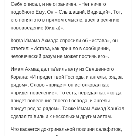
Себя описал, и не ограничен. «Нет ничего
подобного Ему, Он – Слышащий, Видящий». Тот,
кто понял это в прямом смысле, ввел в религию
нововведение (бидга)».
Когда Имама Ахмада спросили об «истава», он
ответил: «Истава, как пришло в сообщении,
человеческий разум не может постичь его».
Имам Ахмад дал та’виль аяту из Священного
Корана: «И придет твой Господь, и ангелы, ряд за
рядом». Слово «придет» он истолковал как
«придет повеление». То есть, передал как «когда
придет повеление твоего Господа, и ангелы
придут ряд за рядом». Также Имам Ахмад Ханбал
сделал та’виль и к нескольким другим аятам.
Что касается доктринальной позиции салафитов,