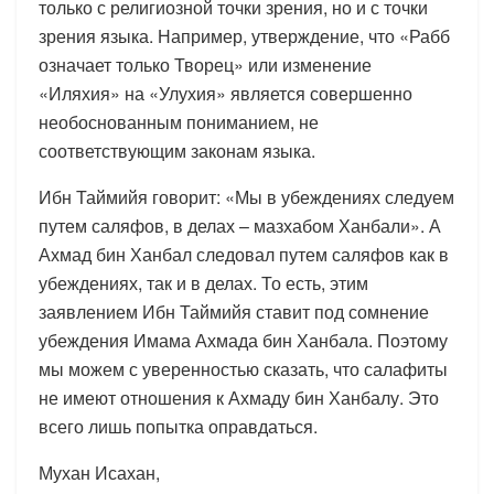
только с религиозной точки зрения, но и с точки
зрения языка. Например, утверждение, что «Рабб
означает только Творец» или изменение
«Иляхия» на «Улухия» является совершенно
необоснованным пониманием, не
соответствующим законам языка.
Ибн Таймийя говорит: «Мы в убеждениях следуем
путем саляфов, в делах – мазхабом Ханбали». А
Ахмад бин Ханбал следовал путем саляфов как в
убеждениях, так и в делах. То есть, этим
заявлением Ибн Таймийя ставит под сомнение
убеждения Имама Ахмада бин Ханбала. Поэтому
мы можем с уверенностью сказать, что салафиты
не имеют отношения к Ахмаду бин Ханбалу. Это
всего лишь попытка оправдаться.
Мухан Исахан,