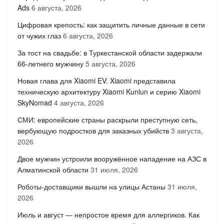
Ads
6 августа, 2026
Цифровая крепость: как защитить личные данные в сети
от чужих глаз
6 августа, 2026
За тост на свадьбе: в Туркестанской области задержали
66-летнего мужчину
5 августа, 2026
Новая глава для Xiaomi EV: Xiaomi представила
техническую архитектуру Xiaomi Kunlun и серию Xiaomi
SkyNomad
4 августа, 2026
СМИ: европейские страны раскрыли преступную сеть,
вербующую подростков для заказных убийств
3 августа,
2026
Двое мужчин устроили вооружённое нападение на АЗС в
Алматинской области
31 июля, 2026
Роботы-доставщики вышли на улицы Астаны
31 июля,
2026
Июль и август — непростое время для аллергиков. Как