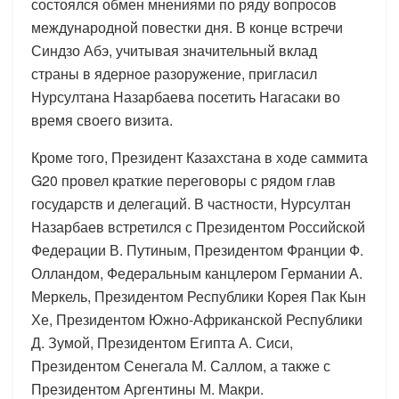
состоялся обмен мнениями по ряду вопросов
международной повестки дня. В конце встречи
Синдзо Абэ, учитывая значительный вклад
страны в ядерное разоружение, пригласил
Нурсултана Назарбаева посетить Нагасаки во
время своего визита.
Кроме того, Президент Казахстана в ходе саммита
G20 провел краткие переговоры с рядом глав
государств и делегаций. В частности, Нурсултан
Назарбаев встретился с Президентом Российской
Федерации В. Путиным, Президентом Франции Ф.
Олландом, Федеральным канцлером Германии А.
Меркель, Президентом Республики Корея Пак Кын
Хе, Президентом Южно-Африканской Республики
Д. Зумой, Президентом Египта А. Сиси,
Президентом Сенегала М. Саллом, а также с
Президентом Аргентины М. Макри.