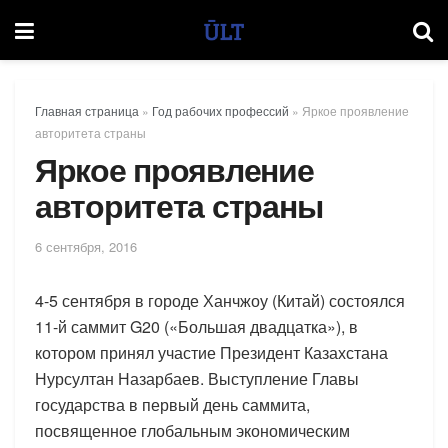
Главная страница
»
Год рабочих профессий
»
Яркое проявление
авторитета страны
Яркое проявление
авторитета страны
6 сентября, 2016
4-5 сентября в городе Ханчжоу (Китай) состоялся
11-й саммит G20 («Большая двадцатка»), в
котором принял участие Президент Казахстана
Нурсултан Назарбаев. Выступление Главы
государства в первый день саммита,
посвященное глобальным экономическим