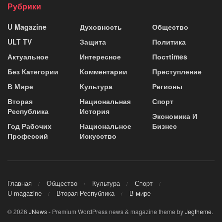
Рубрики
U Magazine
Духовность
Общество
ULT TV
Защита
Политика
Актуальное
Интересное
Постtimes
Без Категории
Комментарии
Преступление
В Мире
Культура
Регионы
Вторая
Национальная
Спорт
Республика
История
Экономика И
Год Рабочих
Национальное
Бизнес
Профессий
Искусство
Главная
Общество
Культура
Спорт
U magazine
Вторая Республика
В мире
© 2026
JNews
- Premium WordPress news & magazine theme by
Jegtheme
.