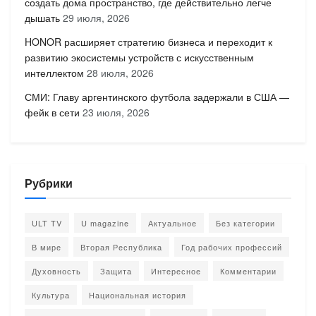
создать дома пространство, где действительно легче
дышать
29 июля, 2026
HONOR расширяет стратегию бизнеса и переходит к
развитию экосистемы устройств с искусственным
интеллектом
28 июля, 2026
СМИ: Главу аргентинского футбола задержали в США —
фейк в сети
23 июля, 2026
Рубрики
ULT TV
U magazine
Актуальное
Без категории
В мире
Вторая Республика
Год рабочих профессий
Духовность
Защита
Интересное
Комментарии
Культура
Национальная история