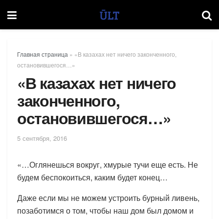
Главная страница
»
«В казахах нет ничего законченного,
остановившегося…»
«В казахах нет ничего
законченного,
остановившегося…»
5 сентября, 2016
«…Оглянешься вокруг, хмурые тучи еще есть. Не
будем беспокоиться, каким будет конец…
Даже если мы не можем устроить бурный ливень,
позаботимся о том, чтобы наш дом был домом и