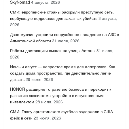
SkyNomad
4 августа, 2026
СМИ: европейские страны раскрыли преступную сеть,
вербующую подростков для заказных убийств
3 августа,
2026
Двое мужчин устроили вооружённое нападение на АЗС в
Алматинской области
31 июля, 2026
Роботы-доставщики вышли на улицы Астаны
31 июля,
2026
Июль и август — непростое время для аллергиков. Как
создать дома пространство, где действительно легче
дышать
29 июля, 2026
HONOR расширяет стратегию бизнеса и переходит к
развитию экосистемы устройств с искусственным
интеллектом
28 июля, 2026
СМИ: Главу аргентинского футбола задержали в США —
фейк в сети
23 июля, 2026