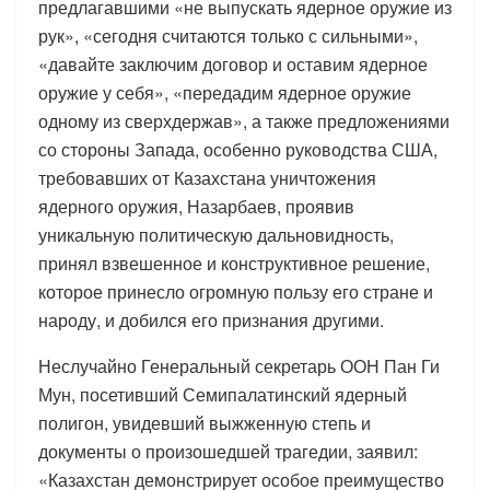
предлагавшими «не выпускать ядерное оружие из
рук», «сегодня считаются только с сильными»,
«давайте заключим договор и оставим ядерное
оружие у себя», «передадим ядерное оружие
одному из сверхдержав», а также предложениями
со стороны Запада, особенно руководства США,
требовавших от Казахстана уничтожения
ядерного оружия, Назарбаев, проявив
уникальную политическую дальновидность,
принял взвешенное и конструктивное решение,
которое принесло огромную пользу его стране и
народу, и добился его признания другими.
Неслучайно Генеральный секретарь ООН Пан Ги
Мун, посетивший Семипалатинский ядерный
полигон, увидевший выжженную степь и
документы о произошедшей трагедии, заявил:
«Казахстан демонстрирует особое преимущество