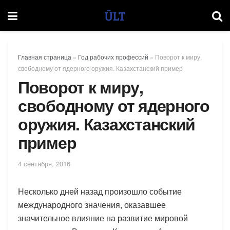
Главная страница
»
Год рабочих профессий
»
Поворот к миру,
свободному от ядерного оружия. Казахстанский пример
Поворот к миру,
свободному от ядерного
оружия. Казахстанский
пример
4 сентября, 2016
Несколько дней назад произошло событие
международного значения, оказавшее
значительное влияние на развитие мировой