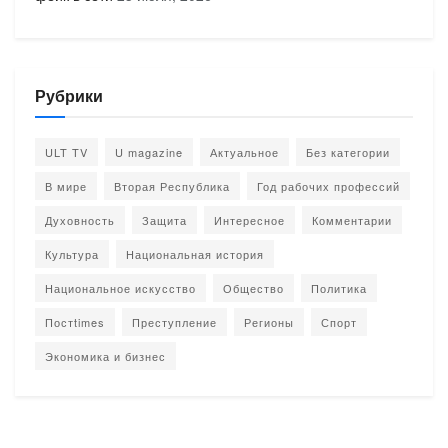
Рубрики
ULT TV
U magazine
Актуальное
Без категории
В мире
Вторая Республика
Год рабочих профессий
Духовность
Защита
Интересное
Комментарии
Культура
Национальная история
Национальное искусство
Общество
Политика
Постtimes
Преступление
Регионы
Спорт
Экономика и бизнес