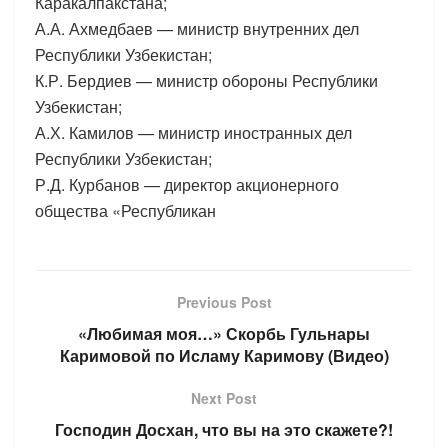
Каракалпакстана;
А.А. Ахмедбаев — министр внутренних дел
Республики Узбекистан;
К.Р. Бердиев — министр обороны Республики
Узбекистан;
А.Х. Камилов — министр иностранных дел
Республики Узбекистан;
Р.Д. Курбанов — директор акционерного
общества «Республикан
Previous Post
«Любимая моя…» Скорбь Гульнары
Каримовой по Исламу Каримову (Видео)
Next Post
Господин Досхан, что вы на это скажете?!