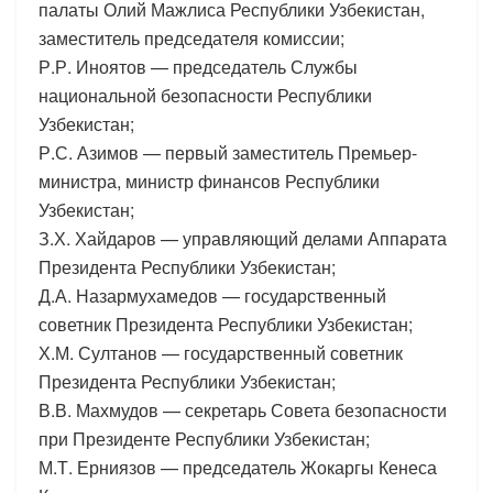
палаты Олий Мажлиса Республики Узбекистан,
заместитель председателя комиссии;
Р.Р. Иноятов — председатель Службы
национальной безопасности Республики
Узбекистан;
Р.С. Азимов — первый заместитель Премьер-
министра, министр финансов Республики
Узбекистан;
З.Х. Хайдаров — управляющий делами Аппарата
Президента Республики Узбекистан;
Д.А. Назармухамедов — государственный
советник Президента Республики Узбекистан;
Х.М. Султанов — государственный советник
Президента Республики Узбекистан;
В.В. Махмудов — секретарь Совета безопасности
при Президенте Республики Узбекистан;
М.Т. Ерниязов — председатель Жокаргы Кенеса