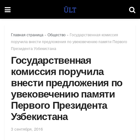
Главная страница
»
Общество
»
Государственная комиссия
поручила внести предложения по увековечению памяти Первого
Президента Узбекистана
Государственная
комиссия поручила
внести предложения по
увековечению памяти
Первого Президента
Узбекистана
3 сентября, 2016