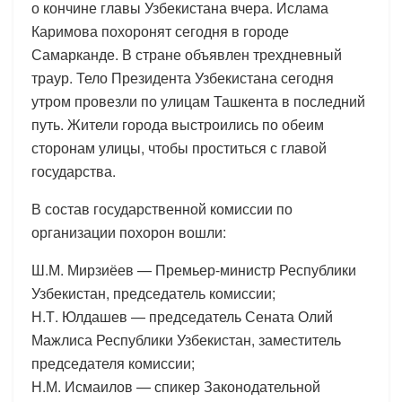
о кончине главы Узбекистана вчера. Ислама
Каримова похоронят сегодня в городе
Самарканде. В стране объявлен трехдневный
траур. Тело Президента Узбекистана сегодня
утром провезли по улицам Ташкента в последний
путь. Жители города выстроились по обеим
сторонам улицы, чтобы проститься с главой
государства.
В состав государственной комиссии по
организации похорон вошли:
Ш.М. Мирзиёев — Премьер-министр Республики
Узбекистан, председатель комиссии;
Н.Т. Юлдашев — председатель Сената Олий
Мажлиса Республики Узбекистан, заместитель
председателя комиссии;
Н.М. Исмаилов — спикер Законодательной