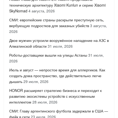
техническую архитектуру Xiaomi Kunlun и серию Xiaomi
SkyNomad
4 августа, 2026
СМИ: европейские страны раскрыли преступную сеть,
вербующую подростков для заказных убийств
3 августа,
2026
Двое мужчин устроили вооружённое нападение на АЗС в
Алматинской области
31 июля, 2026
Роботы-доставщики вышли на улицы Астаны
31 июля,
2026
Июль и август — непростое время для аллергиков. Как
создать дома пространство, где действительно легче
дышать
29 июля, 2026
HONOR расширяет стратегию бизнеса и переходит к
развитию экосистемы устройств с искусственным
интеллектом
28 июля, 2026
СМИ: Главу аргентинского футбола задержали в США —
фейк в сети
23 июля, 2026