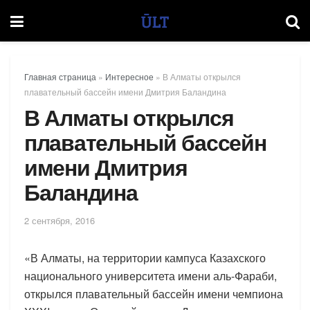
Главная страница
»
Интересное
»
В Алматы открылся
плавательный бассейн имени Дмитрия Баландина
В Алматы открылся
плавательный бассейн
имени Дмитрия
Баландина
2 сентября, 2016
«В Алматы, на территории кампуса Казахского
национального университета имени аль-Фараби,
открылся плавательный бассейн имени чемпиона