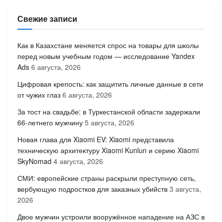
Свежие записи
Как в Казахстане меняется спрос на товары для школы
перед новым учебным годом — исследование Yandex
Ads
6 августа, 2026
Цифровая крепость: как защитить личные данные в сети
от чужих глаз
6 августа, 2026
За тост на свадьбе: в Туркестанской области задержали
66-летнего мужчину
5 августа, 2026
Новая глава для Xiaomi EV: Xiaomi представила
техническую архитектуру Xiaomi Kunlun и серию Xiaomi
SkyNomad
4 августа, 2026
СМИ: европейские страны раскрыли преступную сеть,
вербующую подростков для заказных убийств
3 августа,
2026
Двое мужчин устроили вооружённое нападение на АЗС в