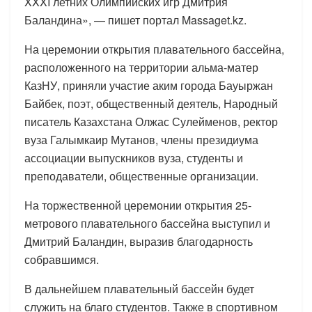
XXXI летних Олимпийских игр Дмитрия
Баландина», — пишет портал Massaget.kz.
На церемонии открытия плавательного бассейна,
расположенного на территории альма-матер
КазНУ, приняли участие аким города Бауыржан
Байбек, поэт, общественный деятель, Народный
писатель Казахстана Олжас Сулейменов, ректор
вуза Галымкаир Мутанов, члены президиума
ассоциации выпускников вуза, студенты и
преподаватели, общественные организации.
На торжественной церемонии открытия 25-
метрового плавательного бассейна выступил и
Дмитрий Баландин, выразив благодарность
собравшимся.
В дальнейшем плавательный бассейн будет
служить на благо студентов. Также в спортивном