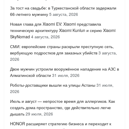
За тост на свадьбе: в Туркестанской области задержали
66-летнего мужчину
5 августа, 2026
Новая глава для Xiaomi EV: Xiaomi представила
техническую архитектуру Xiaomi Kunlun и серию Xiaomi
SkyNomad
4 августа, 2026
СМИ: европейские страны раскрыли преступную сеть,
вербующую подростков для заказных убийств
3 августа,
2026
Двое мужчин устроили вооружённое нападение на АЗС в
Алматинской области
31 июля, 2026
Роботы-доставщики вышли на улицы Астаны
31 июля,
2026
Июль и август — непростое время для аллергиков. Как
создать дома пространство, где действительно легче
дышать
29 июля, 2026
HONOR расширяет стратегию бизнеса и переходит к