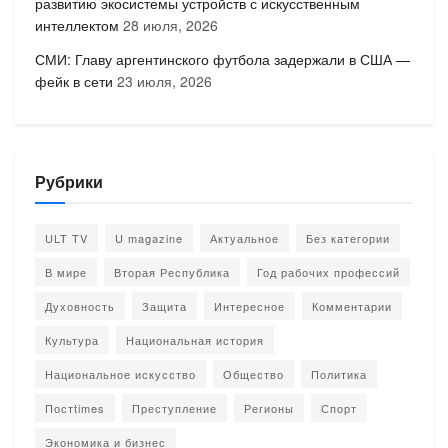
развитию экосистемы устройств с искусственным
интеллектом
28 июля, 2026
СМИ: Главу аргентинского футбола задержали в США —
фейк в сети
23 июля, 2026
Рубрики
ULT TV
U magazine
Актуальное
Без категории
В мире
Вторая Республика
Год рабочих профессий
Духовность
Защита
Интересное
Комментарии
Культура
Национальная история
Национальное искусство
Общество
Политика
Постtimes
Преступление
Регионы
Спорт
Экономика и бизнес