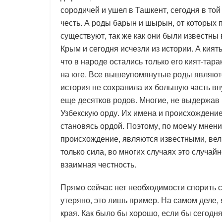
сородичей и ушел в Ташкент, сегодня в той
честь. А роды барын и шырын, от которых п
существуют, так же как они были известны 
Крым и сегодня исчезли из истории. А кият
что в народе остались только его кият-тар
на юге. Все вышеупомянутые роды являютс
история не сохранила их большую часть вн
еще десятков родов. Многие, не выдержав 
Узбекскую орду. Их имена и происхождение
становясь ордой. Поэтому, по моему мнени
происхождение, являются известными, вели
только сила, во многих случаях это случай
взаимная честность.
Прямо сейчас нет необходимости спорить с
утеряно, это лишь пример. На самом деле,
края. Как было бы хорошо, если бы сегодн