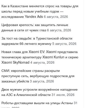
Как в Казахстане меняется спрос на товары для
школы перед новым учебным годом —
исследование Yandex Ads
6 августа, 2026
Цифровая крепость: как защитить личные
данные в сети от чужих глаз
6 августа, 2026
За тост на свадьбе: в Туркестанской области
задержали 66-летнего мужчину
5 августа, 2026
Новая глава для Xiaomi EV: Xiaomi представила
техническую архитектуру Xiaomi Kunlun и серию
Xiaomi SkyNomad
4 августа, 2026
СМИ: европейские страны раскрыли
преступную сеть, вербующую подростков для
заказных убийств
3 августа, 2026
Двое мужчин устроили вооружённое нападение
на АЗС в Алматинской области
31 июля, 2026
Роботы-доставщики вышли на улицы Астаны
31