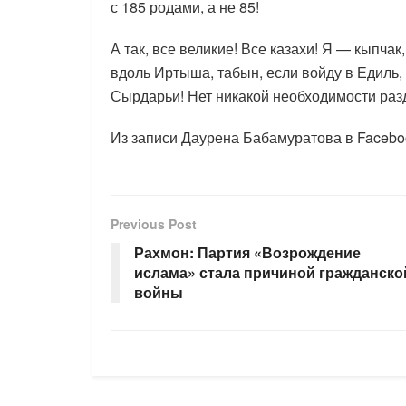
с 185 родами, а не 85!
А так, все великие! Все казахи! Я — кыпчак
вдоль Иртыша, табын, если войду в Едиль,
Сырдарьи! Нет никакой необходимости раз
Из записи Даурена Бабамуратова в Facebo
Previous Post
Рахмон: Партия «Возрождение
ислама» стала причиной гражданско
войны