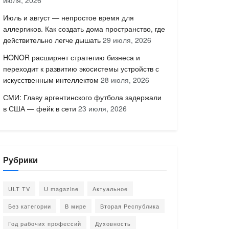
июля, 2026
Июль и август — непростое время для
аллергиков. Как создать дома пространство, где
действительно легче дышать
29 июля, 2026
HONOR расширяет стратегию бизнеса и
переходит к развитию экосистемы устройств с
искусственным интеллектом
28 июля, 2026
СМИ: Главу аргентинского футбола задержали
в США — фейк в сети
23 июля, 2026
Рубрики
ULT TV
U magazine
Актуальное
Без категории
В мире
Вторая Республика
Год рабочих профессий
Духовность