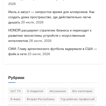
2026
Июль и август — непростое время для аллергиков. Как
создать дома пространство, где действительно легче
дышать
29 июля, 2026
HONOR расширяет стратегию бизнеса и переходит к
развитию экосистемы устройств с искусственным
интеллектом
28 июля, 2026
СМИ: Главу аргентинского футбола задержали в США —
фейк в сети
23 июля, 2026
Рубрики
ULT TV
U magazine
Актуальное
Без категории
В мире
Вторая Республика
Год рабочих профессий