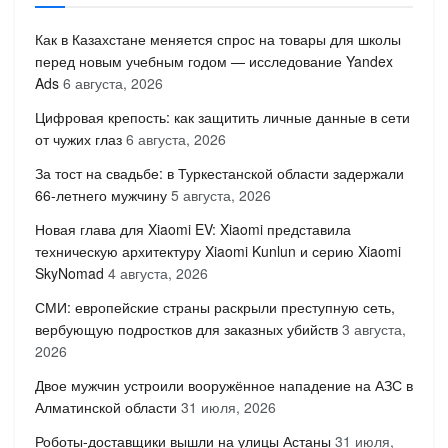
Как в Казахстане меняется спрос на товары для школы
перед новым учебным годом — исследование Yandex
Ads
6 августа, 2026
Цифровая крепость: как защитить личные данные в сети
от чужих глаз
6 августа, 2026
За тост на свадьбе: в Туркестанской области задержали
66-летнего мужчину
5 августа, 2026
Новая глава для Xiaomi EV: Xiaomi представила
техническую архитектуру Xiaomi Kunlun и серию Xiaomi
SkyNomad
4 августа, 2026
СМИ: европейские страны раскрыли преступную сеть,
вербующую подростков для заказных убийств
3 августа,
2026
Двое мужчин устроили вооружённое нападение на АЗС в
Алматинской области
31 июля, 2026
Роботы-доставщики вышли на улицы Астаны
31 июля,