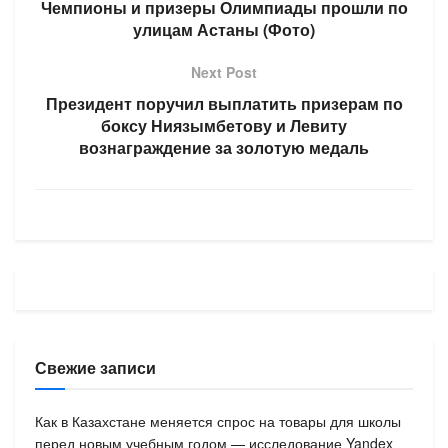
Чемпионы и призеры Олимпиады прошли по
улицам Астаны (Фото)
Next Post
Президент поручил выплатить призерам по
боксу Ниязымбетову и Левиту
вознаграждение за золотую медаль
Свежие записи
Как в Казахстане меняется спрос на товары для школы
перед новым учебным годом — исследование Yandex