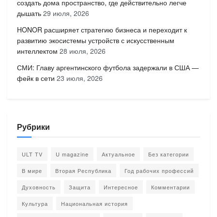
создать дома пространство, где действительно легче
дышать
29 июля, 2026
HONOR расширяет стратегию бизнеса и переходит к
развитию экосистемы устройств с искусственным
интеллектом
28 июля, 2026
СМИ: Главу аргентинского футбола задержали в США —
фейк в сети
23 июля, 2026
Рубрики
ULT TV
U magazine
Актуальное
Без категории
В мире
Вторая Республика
Год рабочих профессий
Духовность
Защита
Интересное
Комментарии
Культура
Национальная история