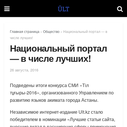
Главная страница
»
Общество
»
Национальный портал — в
числе лучших!
Национальный портал
— в числе лучших!
26 августа, 2016
Подведены итоги конкурса СМИ «Тіл
тұғыры-2016», организованного Управлением по
развитию языков акимата города Астаны.
Независимое интернет-издание Ult.kz стало
победителем в номинации «Лучшие статьи сайта,
внесшие вклад в расширение сферы применения