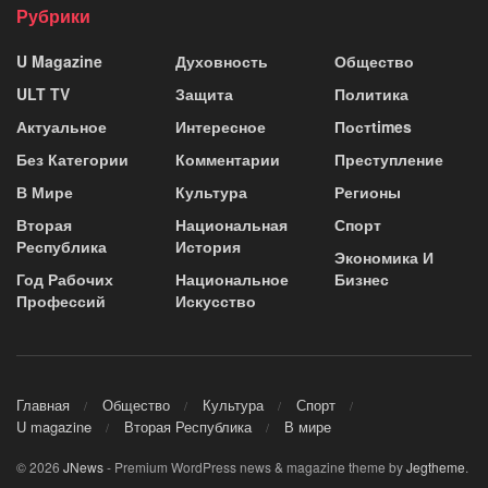
Рубрики
U Magazine
Духовность
Общество
ULT TV
Защита
Политика
Актуальное
Интересное
Постtimes
Без Категории
Комментарии
Преступление
В Мире
Культура
Регионы
Вторая
Национальная
Спорт
Республика
История
Экономика И
Год Рабочих
Национальное
Бизнес
Профессий
Искусство
Главная
Общество
Культура
Спорт
U magazine
Вторая Республика
В мире
© 2026
JNews
- Premium WordPress news & magazine theme by
Jegtheme
.