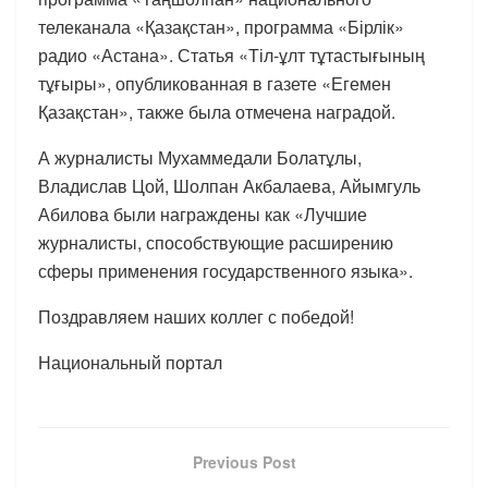
телеканала «Қазақстан», программа «Бірлік»
радио «Астана». Статья «Тіл-ұлт тұтастығының
тұғыры», опубликованная в газете «Егемен
Қазақстан», также была отмечена наградой.
А журналисты Мухаммедали Болатұлы,
Владислав Цой, Шолпан Акбалаева, Айымгуль
Абилова были награждены как «Лучшие
журналисты, способствующие расширению
сферы применения государственного языка».
Поздравляем наших коллег с победой!
Национальный портал
Previous Post