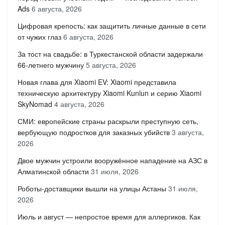
Ads
6 августа, 2026
Цифровая крепость: как защитить личные данные в сети
от чужих глаз
6 августа, 2026
За тост на свадьбе: в Туркестанской области задержали
66-летнего мужчину
5 августа, 2026
Новая глава для Xiaomi EV: Xiaomi представила
техническую архитектуру Xiaomi Kunlun и серию Xiaomi
SkyNomad
4 августа, 2026
СМИ: европейские страны раскрыли преступную сеть,
вербующую подростков для заказных убийств
3 августа,
2026
Двое мужчин устроили вооружённое нападение на АЗС в
Алматинской области
31 июля, 2026
Роботы-доставщики вышли на улицы Астаны
31 июля,
2026
Июль и август — непростое время для аллергиков. Как