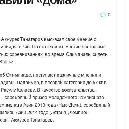
0
Акжурек Танатаров высказал свое мнение о
мпиаде в Рио. По его словам, многие настоящие
тних соревнованиях, во время Олимпиады сидели
Baq.kz.
т об Олимпиаде, поступают различные мнения и
вдивы. Например, в весовой категории до 57 кг в
 Расулу Калиеву. В качестве доказательства
л – серебряный призер молодежного чемпионата
чемпионата Азии 2013 года (Нью-Дели), серебряный
чемпион Азии 2014 года (Астана), чемпион
ворит Акжурек Танатаров.