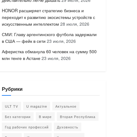
действительно легче дышать
29 июля, 2026
HONOR расширяет стратегию бизнеса и
переходит к развитию экосистемы устройств с
искусственным интеллектом
28 июля, 2026
СМИ: Главу аргентинского футбола задержали
в США — фейк в сети
23 июля, 2026
Аферистка обманула 60 человек на сумму 500
млн тенге в Астане
23 июля, 2026
Рубрики
ULT TV
U magazine
Актуальное
Без категории
В мире
Вторая Республика
Год рабочих профессий
Духовность