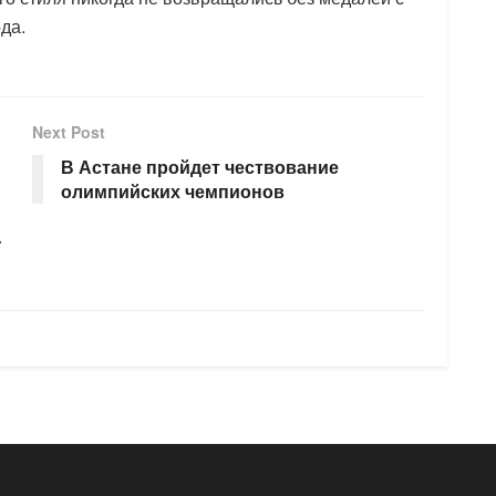
да.
Next Post
В Астане пройдет чествование
олимпийских чемпионов
-