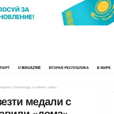
ПОРТ
U MAGAZINE
ВТОРАЯ РЕСПУБЛИКА
В МИРЕ
и медали с Олимпиады, оставили «дома»
везти медали с
авили «дома»