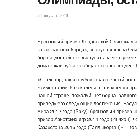
25 августа, 2016
Бронзовый призер Лондонской Олимпиады 
казахстанских борцах, выступавших на Оли
борцы, достойные выступать на четырехле
дома, сжав зубы, сообщает корреспондент 
«С тех пор, как я опубликовал первый пос
комментарии. К сожалению, эти мнения пра
нашей стране, пожалуй, нет борца, равного
приведу его следующие достижения. Расу
мира 2012 года (Баку), бронзовый призер 
призер Азиатских игр 2014 года (Инчхон), 
Казахстана 2015 года (Талдыкорган)», – го