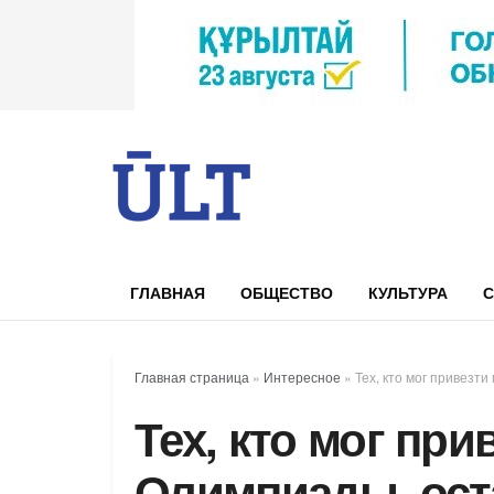
ГЛАВНАЯ
ОБЩЕСТВО
КУЛЬТУРА
С
Главная страница
»
Интересное
»
Тех, кто мог привезт
Тех, кто мог при
Олимпиады, ост