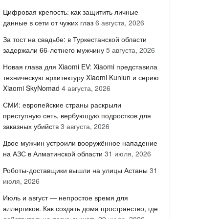
Цифровая крепость: как защитить личные
данные в сети от чужих глаз
6 августа, 2026
За тост на свадьбе: в Туркестанской области
задержали 66-летнего мужчину
5 августа, 2026
Новая глава для Xiaomi EV: Xiaomi представила
техническую архитектуру Xiaomi Kunlun и серию
Xiaomi SkyNomad
4 августа, 2026
СМИ: европейские страны раскрыли
преступную сеть, вербующую подростков для
заказных убийств
3 августа, 2026
Двое мужчин устроили вооружённое нападение
на АЗС в Алматинской области
31 июля, 2026
Роботы-доставщики вышли на улицы Астаны
31
июля, 2026
Июль и август — непростое время для
аллергиков. Как создать дома пространство, где