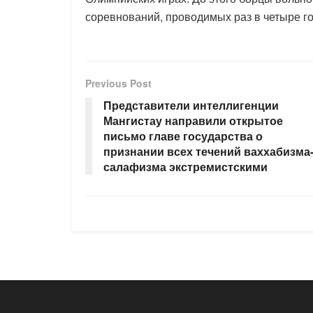
соревнований, проводимых раз в четыре го
Previous Post
Представители интеллигенции
Мангистау направили открытое
письмо главе государства о
признании всех течений ваххабизма
салафизма экстремистскими