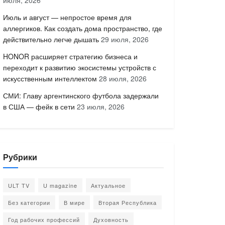
июля, 2026
Июль и август — непростое время для
аллергиков. Как создать дома пространство, где
действительно легче дышать
29 июля, 2026
HONOR расширяет стратегию бизнеса и
переходит к развитию экосистемы устройств с
искусственным интеллектом
28 июля, 2026
СМИ: Главу аргентинского футбола задержали
в США — фейк в сети
23 июля, 2026
Рубрики
ULT TV
U magazine
Актуальное
Без категории
В мире
Вторая Республика
Год рабочих профессий
Духовность