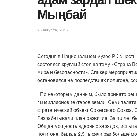
Мыңбай
25 августа, 2016
Сегодня в Национальном музее РК в честь
состоялся круглый стол на тему «Страна В
мира и безопасности». Спикер мероприяти
остановился на последствиях полигона, со
«По некоторым данным, было принято реш
18 миллионов гектаров земли. Семипалатин
стратегический объект Советского Союза. С
Разрабатывали план развития. За 40 лет 
Общая мощность ядерных зарядов, испыта
полигоне, была в 2,5 тысячи раз больше 