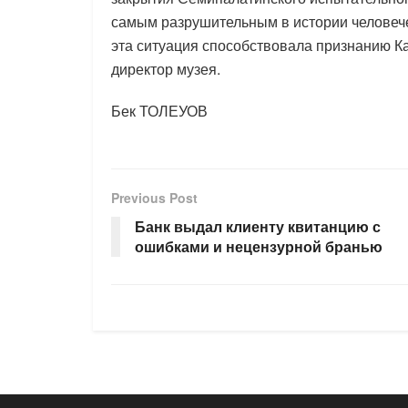
самым разрушительным в истории человече
эта ситуация способствовала признанию К
директор музея.
Бек ТОЛЕУОВ
Previous Post
Банк выдал клиенту квитанцию с
ошибками и нецензурной бранью