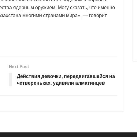
ства ядерным оружием. Могу сказать, что именно
азахстана многими странами мира», — говорит
Next Post
Действия девочки, передвигавшейся на
четвереньках, удивили алматинцев