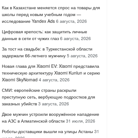
Как в Казахстане меняется спрос на товары для
школы перед новым учебным годом —
исследование Yandex Ads
6 августа, 2026
Цифровая крепость: как защитить личные
данные в сети от чужих глаз
6 августа, 2026
За тост на свадьбе: в Туркестанской области
задержали 66-летнего мужчину
5 августа, 2026
Новая глава для Xiaomi EV: Xiaomi представила
техническую архитектуру Xiaomi Kunlun и серию
Xiaomi SkyNomad
4 августа, 2026
СМИ: европейские страны раскрыли
преступную сеть, вербующую подростков для
заказных убийств
3 августа, 2026
Двое мужчин устроили вооружённое нападение
на АЗС в Алматинской области
31 июля, 2026
Роботы-доставщики вышли на улицы Астаны
31