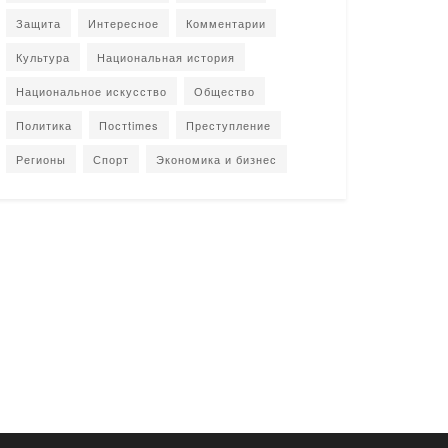
Защита
Интересное
Комментарии
Культура
Национальная история
Национальное искусство
Общество
Политика
Постtimes
Преступление
Регионы
Спорт
Экономика и бизнес