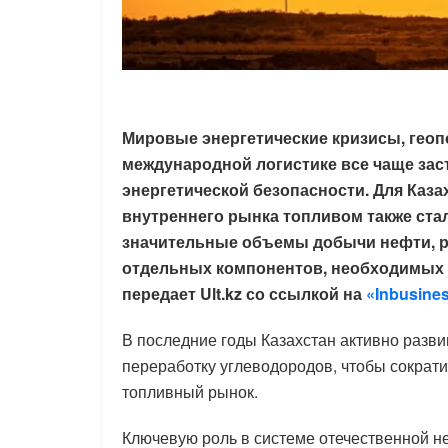
Мировые энергетические кризисы, геоп
международной логистике все чаще за
энергетической безопасности. Для Каза
внутреннего рынка топливом также ста
значительные объемы добычи нефти, р
отдельных компонентов, необходимых 
передает Ult.kz со ссылкой на
«Inbusines
В последние годы Казахстан активно разв
переработку углеводородов, чтобы сократ
топливный рынок.
Ключевую роль в системе отечественной 