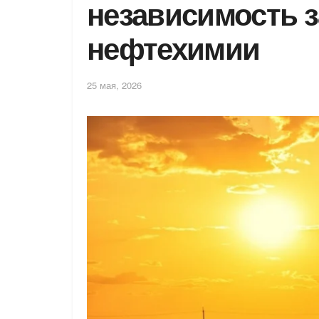
независимость з
нефтехимии
25 мая, 2026