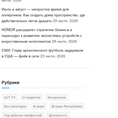
июля, 2026
Июль и август — непростое время для
аллергиков. Как создать дома пространство, где
действительно легче дышать
29 июля, 2026
HONOR расширяет стратегию бизнеса и
переходит к развитию экосистемы устройств с
искусственным интеллектом
28 июля, 2026
СМИ: Главу аргентинского футбола задержали
в США — фейк в сети
23 июля, 2026
Рубрики
ULT TV
U magazine
Актуальное
Без категории
В мире
Вторая Республика
Год рабочих профессий
Духовность