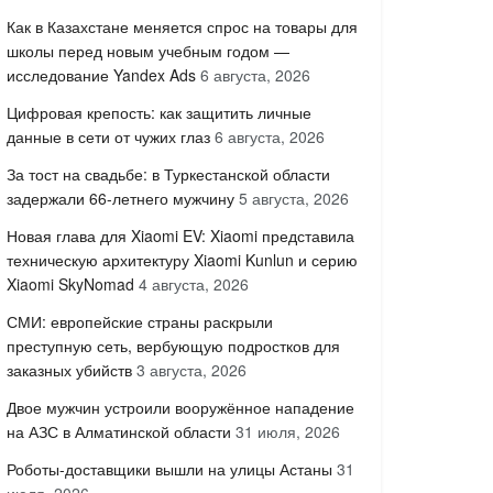
Как в Казахстане меняется спрос на товары для
школы перед новым учебным годом —
исследование Yandex Ads
6 августа, 2026
Цифровая крепость: как защитить личные
данные в сети от чужих глаз
6 августа, 2026
За тост на свадьбе: в Туркестанской области
задержали 66-летнего мужчину
5 августа, 2026
Новая глава для Xiaomi EV: Xiaomi представила
техническую архитектуру Xiaomi Kunlun и серию
Xiaomi SkyNomad
4 августа, 2026
СМИ: европейские страны раскрыли
преступную сеть, вербующую подростков для
заказных убийств
3 августа, 2026
Двое мужчин устроили вооружённое нападение
на АЗС в Алматинской области
31 июля, 2026
Роботы-доставщики вышли на улицы Астаны
31