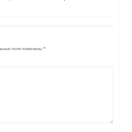
льные поля помечены
*