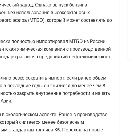
ический завод. Однако выпуск бензина
ожен без использования высокооктановых
лового эфира (МТБЭ), который может составлять до
ически полностью импортировал МТБЭ из России.
нтская химическая компания с производственной
лагодаря развитию предприятий нефтехимического
лило резко сократить импорт: если ранее объем
о в последние годы он снизился до менее чем 8
лностью закрыть внутренние потребности и начать
 Азии.
 в экологическом аспекте. Ранее в производстве
 который считается менее безопасным
ным стандартам топлива К5. Переход на новые