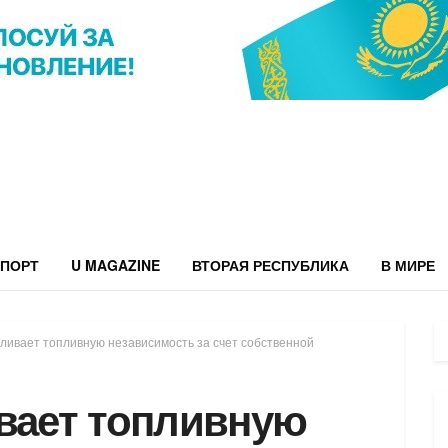
ПОРТ
U MAGAZINE
ВТОРАЯ РЕСПУБЛИКА
В МИРЕ
иливает топливную независимость за счет собственной
ивает топливную