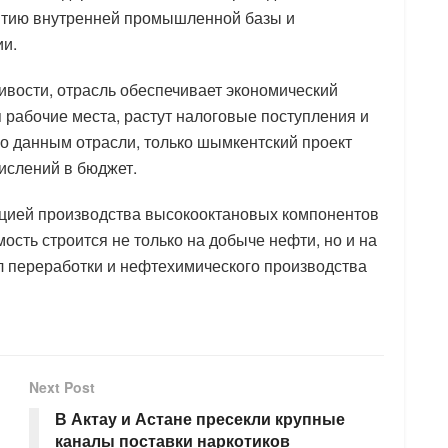
витию внутренней промышленной базы и
ии.
ивости, отрасль обеспечивает экономический
 рабочие места, растут налоговые поступления и
о данным отрасли, только шымкентский проект
ислений в бюджет.
ацией производства высокооктановых компонентов
ость строится не только на добыче нефти, но и на
л переработки и нефтехимического производства
Next Post
В Актау и Астане пресекли крупные
каналы поставки наркотиков