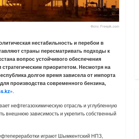
Фото: Freepik.com
олитическая нестабильность и перебои в
ставляют страны пересматривать подходы к
хстана вопрос устойчивого обеспечения
л стратегическим приоритетом. Несмотря на
еспублика долгое время зависела от импорта
для производства современного бензина,
s.kz»
.
ивает нефтегазохимическую отрасль и углубленную
ить внешнюю зависимость и укрепить собственный
нефтепереработки играют Шымкентский НПЗ,