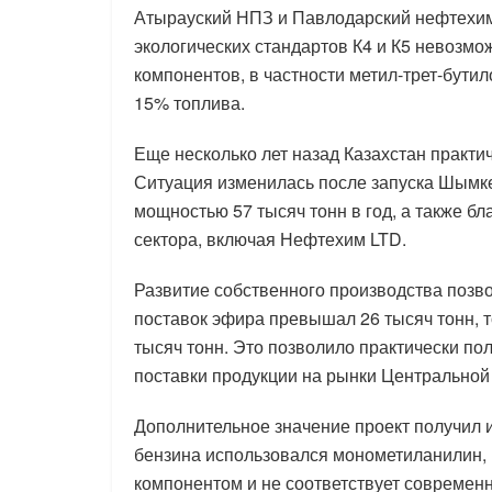
Атырауский НПЗ и Павлодарский нефтехим
экологических стандартов К4 и К5 невозм
компонентов, в частности метил-трет-бути
15% топлива.
Еще несколько лет назад Казахстан практ
Ситуация изменилась после запуска Шымке
мощностью 57 тысяч тонн в год, а также б
сектора, включая Нефтехим LTD.
Развитие собственного производства позво
поставок эфира превышал 26 тысяч тонн, т
тысяч тонн. Это позволило практически по
поставки продукции на рынки Центральной
Дополнительное значение проект получил и
бензина использовался монометиланилин,
компонентом и не соответствует современ