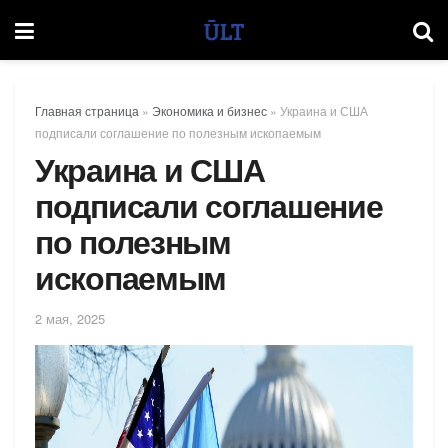
Главная страница
»
Экономика и бизнес
»
Украина и США
подписали соглашение по полезным ископаемым
Украина и США
подписали соглашение
по полезным
ископаемым
2 мая, 2025