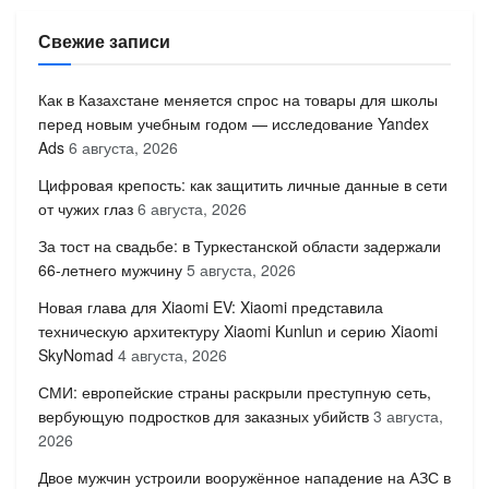
Свежие записи
Как в Казахстане меняется спрос на товары для школы
перед новым учебным годом — исследование Yandex
Ads
6 августа, 2026
Цифровая крепость: как защитить личные данные в сети
от чужих глаз
6 августа, 2026
За тост на свадьбе: в Туркестанской области задержали
66-летнего мужчину
5 августа, 2026
Новая глава для Xiaomi EV: Xiaomi представила
техническую архитектуру Xiaomi Kunlun и серию Xiaomi
SkyNomad
4 августа, 2026
СМИ: европейские страны раскрыли преступную сеть,
вербующую подростков для заказных убийств
3 августа,
2026
Двое мужчин устроили вооружённое нападение на АЗС в