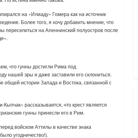
 опирался на «Илиаду» Гомера как на источник
едение. Более того, я хочу добавить мнение, что
ы переселиться на Апеннинский полуостров после
де».
ем, что гунны достигли Рима под
оду нашей эры и даже заставили его склониться.
е общей истории Запада и Востока, связанной с
-Кыпчак» рассказывается, что крест является
грианские гунны принесли его в Рим.
перед войском Аттилы в качестве знака
было угодничество!).