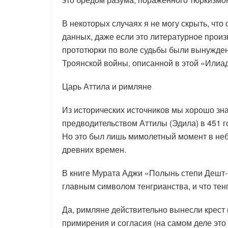
В некоторых случаях я не могу скрыть, что
данных, даже если это литературное произв
прототюрки по воле судьбы были вынужден
Троянской войны, описанной в этой «Илиа
Царь Аттила и римляне
Из исторических источников мы хорошо зна
предводительством Аттилы (Эдила) в 451 г
Но это был лишь мимолетный момент в неб
древних времен.
В книге Мурата Аджи «Полынь степи Дешт-и
главным символом тенгрианства, и что тен
Да, римляне действительно вынесли крест 
примирения и согласия (на самом деле это 