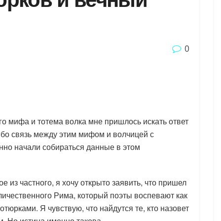
0
о мифа и тотема волка мне пришлось искать ответ
ибо связь между этим мифом и волчицей с
нно начали собираться данные в этом
е из частного, я хочу открыто заявить, что пришел
еличественного Рима, который поэты воспевают как
отюрками. Я чувствую, что найдутся те, кто назовет
. Но истина именно такова.