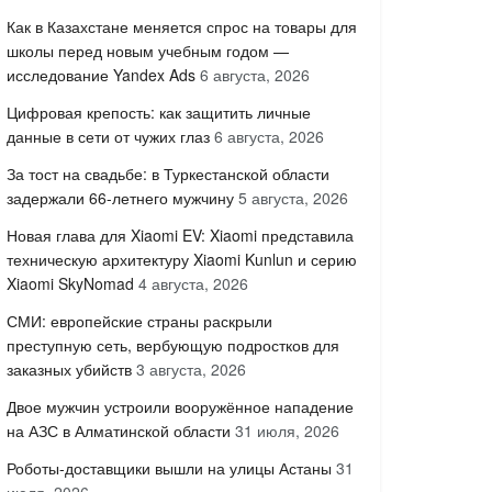
Как в Казахстане меняется спрос на товары для
школы перед новым учебным годом —
исследование Yandex Ads
6 августа, 2026
Цифровая крепость: как защитить личные
данные в сети от чужих глаз
6 августа, 2026
За тост на свадьбе: в Туркестанской области
задержали 66-летнего мужчину
5 августа, 2026
Новая глава для Xiaomi EV: Xiaomi представила
техническую архитектуру Xiaomi Kunlun и серию
Xiaomi SkyNomad
4 августа, 2026
СМИ: европейские страны раскрыли
преступную сеть, вербующую подростков для
заказных убийств
3 августа, 2026
Двое мужчин устроили вооружённое нападение
на АЗС в Алматинской области
31 июля, 2026
Роботы-доставщики вышли на улицы Астаны
31