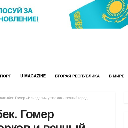
ПОРТ
U MAGAZINE
ВТОРАЯ РЕСПУБЛИКА
В МИРЕ
алкыбек. Гомер «Илиадасы» у тюрков и вечный город
ек. Гомер
юрков и вечный