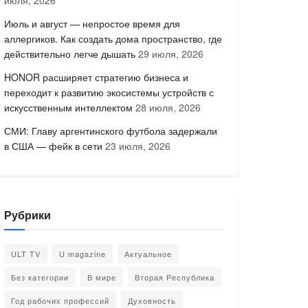
июля, 2026
Июль и август — непростое время для
аллергиков. Как создать дома пространство, где
действительно легче дышать
29 июля, 2026
HONOR расширяет стратегию бизнеса и
переходит к развитию экосистемы устройств с
искусственным интеллектом
28 июля, 2026
СМИ: Главу аргентинского футбола задержали
в США — фейк в сети
23 июля, 2026
Рубрики
ULT TV
U magazine
Актуальное
Без категории
В мире
Вторая Республика
Год рабочих профессий
Духовность