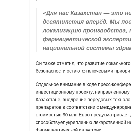
«Для нас Казахстан — это н
десятилетия вперёд. Мы по
локализацию производства,
фармацевтической эксперти
национальной системы здрав
Он также отметил, что развитие локальног
безопасности остаются ключевыми приори
Отдельное внимание в ходе пресс-конфере
инвестиционному проекту, направленному
Казахстане, внедрение передовых техноло
препаратов в соответствии с международн
стоимостью 60 млн Евро предусматривает 
способствует укреплению лекарственной н
фармацевтической индустрии.