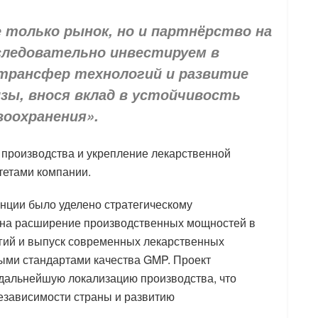
е только рынок, но и партнёрство на
следовательно инвестируем в
 трансфер технологий и развитие
зы, внося вклад в устойчивость
оохранения».
о производства и укрепление лекарственной
тетами компании.
нции было уделено стратегическому
 на расширение производственных мощностей в
гий и выпуск современных лекарственных
ыми стандартами качества GMP. Проект
дальнейшую локализацию производства, что
езависимости страны и развитию