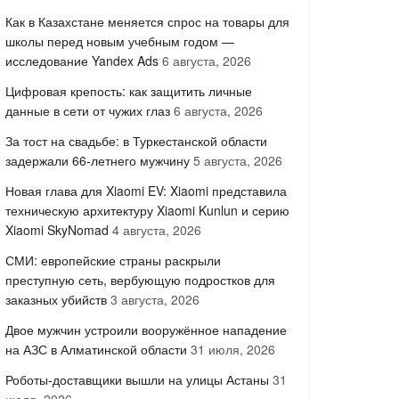
Как в Казахстане меняется спрос на товары для
школы перед новым учебным годом —
исследование Yandex Ads
6 августа, 2026
Цифровая крепость: как защитить личные
данные в сети от чужих глаз
6 августа, 2026
За тост на свадьбе: в Туркестанской области
задержали 66-летнего мужчину
5 августа, 2026
Новая глава для Xiaomi EV: Xiaomi представила
техническую архитектуру Xiaomi Kunlun и серию
Xiaomi SkyNomad
4 августа, 2026
СМИ: европейские страны раскрыли
преступную сеть, вербующую подростков для
заказных убийств
3 августа, 2026
Двое мужчин устроили вооружённое нападение
на АЗС в Алматинской области
31 июля, 2026
Роботы-доставщики вышли на улицы Астаны
31