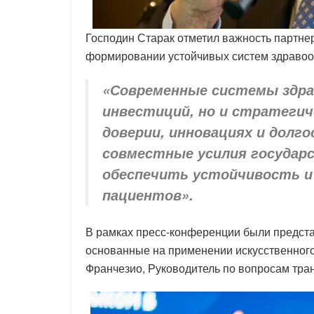
Господин Старак отметил важность партне
формировании устойчивых систем здравоохр
«Современные системы здра
инвестиций, но и стратегич
доверии, инновациях и долго
совместные усилия государ
обеспечить устойчивость и
пациентов».
В рамках пресс-конференции были предст
основанные на применении искусственного
Франчезио, Руководитель по вопросам тр