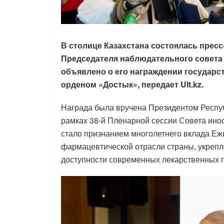
В столице Казахстана состоялась пресс
Председателя наблюдательного совета 
объявлено о его награждении государс
орденом «Достык», передает Ult.kz.
Награда была вручена Президентом Респу
рамках 38-й Пленарной сессии Совета ино
стало признанием многолетнего вклада Еж
фармацевтической отрасли страны, укреп
доступности современных лекарственных п