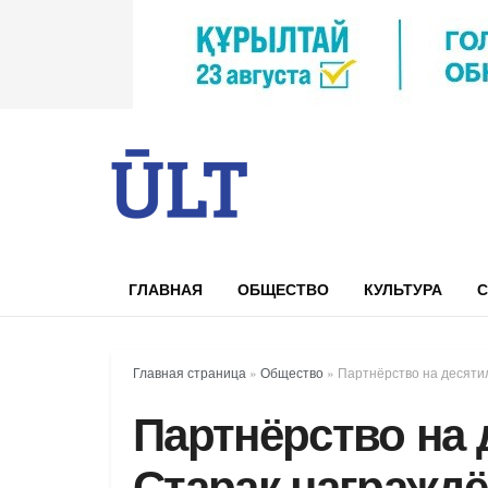
ГЛАВНАЯ
ОБЩЕСТВО
КУЛЬТУРА
С
Главная страница
»
Общество
»
Партнёрство на десяти
Партнёрство на 
Старак награжд