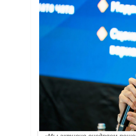
«Мы активно внедряем решен