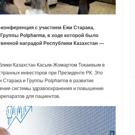
-конференция с участием Ежи Старака,
Группы Polpharma, в ходе которой было
твенной наградой Республики Казахстан —
блики Казахстан Касым-Жомартом Токаевым в
странных инвесторов при Президенте РК. Это
и Старака и Группы Polpharma в развитие
ление системы здравоохранения и повышение
репаратов для пациентов.