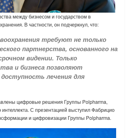
рства между бизнесом и государством в
анения. В частности, он подчеркнул, что:
воохранения требуют не только
еского партнерства, основанного на
срочном видении. Только
ства и бизнеса позволяют
 доступность лечения для
авлены цифровые решения Группы Polpharma,
 интеллекта. С презентацией выступил Фабрицио
ансформации и цифровизации Группы Polpharma.