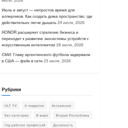
июля, 2026
Июль и август — непростое время для
аллергиков. Как создать дома пространство, где
действительно легче дышать
29 июля, 2026
HONOR расширяет стратегию бизнеса и
переходит к развитию экосистемы устройств с
искусственным интеллектом
28 июля, 2026
СМИ: Главу аргентинского футбола задержали
в США — фейк в сети
23 июля, 2026
Рубрики
ULT TV
U magazine
Актуальное
Без категории
В мире
Вторая Республика
Год рабочих профессий
Духовность