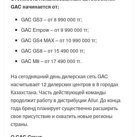
GAC начинается от:
GAC GS3 – от 8 990 000 тг;
GAC Empow – от 9 990 000 тг;
GAC GS4 MAX – от 10 990 000 тг;
GAC GS8 – от 15 490 000 тг;
GAC M8 – от 17 490 000 тг.
На сегодняшний день дилерская сеть GAC
насчитывает 12 дилерских центров в 8 городах
Казахстана. Часть действующей команды
продолжит работу в дистрибуции Allur. До конца
года бренд планирует существенно расширить
свое присутствие и охватить новые регионы
страны.
О GAC Group