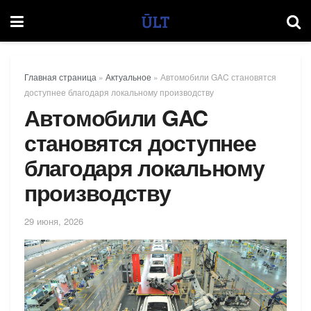
Главная страница
»
Актуальное
»
Автомобили GAC становятся
доступнее благодаря локальному производству
Автомобили GAC
становятся доступнее
благодаря локальному
производству
29 июня, 2026