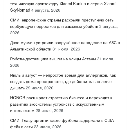
техническую архитектуру Xiaomi Kunlun и серию Xiaomi
SkyNomad
4 августа, 2026
СМИ: европейские страны раскрыли преступную сеть,
вербующую подростков для заказных убийств
3 августа,
2026
Двое мужчин устроили вооружённое нападение на АЗС в
Алматинской области
31 июля, 2026
Роботы-доставщики вышли на улицы Астаны
31 июля,
2026
Июль и август — непростое время для аллергиков. Как
создать дома пространство, где действительно легче
дышать
29 июля, 2026
HONOR расширяет стратегию бизнеса и переходит к
развитию экосистемы устройств с искусственным
интеллектом
28 июля, 2026
СМИ: Главу аргентинского футбола задержали в США —
фейк в сети
23 июля, 2026