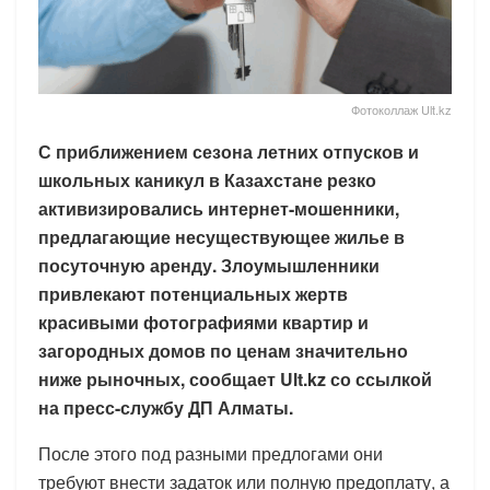
Фотоколлаж Ult.kz
С приближением сезона летних отпусков и
школьных каникул в Казахстане резко
активизировались интернет-мошенники,
предлагающие несуществующее жилье в
посуточную аренду. Злоумышленники
привлекают потенциальных жертв
красивыми фотографиями квартир и
загородных домов по ценам значительно
ниже рыночных, сообщает Ult.kz со ссылкой
на пресс-службу ДП Алматы.
После этого под разными предлогами они
требуют внести задаток или полную предоплату, а