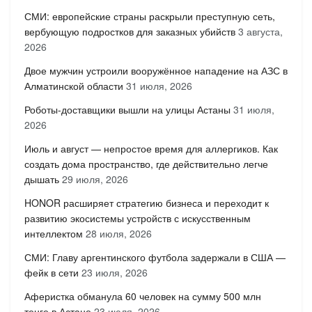
СМИ: европейские страны раскрыли преступную сеть,
вербующую подростков для заказных убийств
3 августа,
2026
Двое мужчин устроили вооружённое нападение на АЗС в
Алматинской области
31 июля, 2026
Роботы-доставщики вышли на улицы Астаны
31 июля,
2026
Июль и август — непростое время для аллергиков. Как
создать дома пространство, где действительно легче
дышать
29 июля, 2026
HONOR расширяет стратегию бизнеса и переходит к
развитию экосистемы устройств с искусственным
интеллектом
28 июля, 2026
СМИ: Главу аргентинского футбола задержали в США —
фейк в сети
23 июля, 2026
Аферистка обманула 60 человек на сумму 500 млн
тенге в Астане
23 июля, 2026