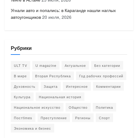
Угнали авто и попались: в Караганде нашли наглых
автоугонщиков
20 июля, 2026
Рубрики
ULT TV
U magazine
Актуальное
Без категории
В мире
Вторая Республика
Год рабочих профессий
Духовность
Защита
Интересное
Комментарии
Культура
Национальная история
Национальное искусство
Общество
Политика
Постtimes
Преступление
Регионы
Спорт
Экономика и бизнес