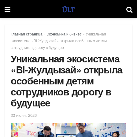
Главная страница
»
Экономика и бизнес
»
Уникальная
экосистема «BI-Жулдызай» открыла особенным детям
сотрудников дорогу в будущее
Уникальная экосистема
«BI-Жулдызай» открыла
особенным детям
сотрудников дорогу в
будущее
23 июня, 2026