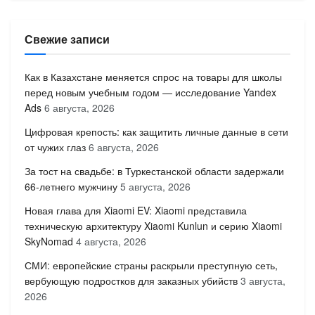
Свежие записи
Как в Казахстане меняется спрос на товары для школы
перед новым учебным годом — исследование Yandex
Ads
6 августа, 2026
Цифровая крепость: как защитить личные данные в сети
от чужих глаз
6 августа, 2026
За тост на свадьбе: в Туркестанской области задержали
66-летнего мужчину
5 августа, 2026
Новая глава для Xiaomi EV: Xiaomi представила
техническую архитектуру Xiaomi Kunlun и серию Xiaomi
SkyNomad
4 августа, 2026
СМИ: европейские страны раскрыли преступную сеть,
вербующую подростков для заказных убийств
3 августа,
2026