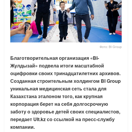
Фото: BI Group
Благотворительная организация «BI-
Жулдызай» подвела итоги масштабной
оцифровки своих тринадцатилетних архивов.
Созданная строительным холдингом BI Group
уникальная медицинская сеть стала для
Казахстана эталоном того, как крупная
корпорация берет на себя долгосрочную
заботу о здоровье детей своих специалистов,
передает Ult.kz со ссылкой на пресс-службу
компании.