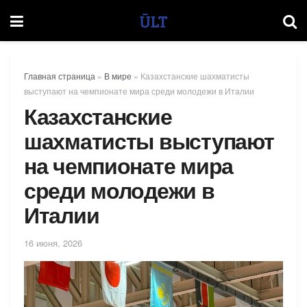
Главная страница
»
В мире
»
Казахстанские шахматисты
выступают на чемпионате мира среди молодежи в Италии
Казахстанские
шахматисты выступают
на чемпионате мира
среди молодежи в
Италии
16 июня, 2026