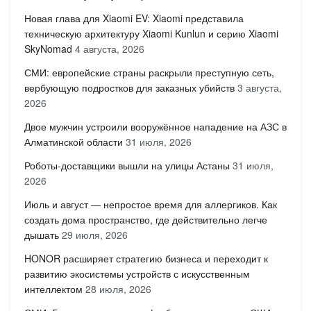
Новая глава для Xiaomi EV: Xiaomi представила
техническую архитектуру Xiaomi Kunlun и серию Xiaomi
SkyNomad
4 августа, 2026
СМИ: европейские страны раскрыли преступную сеть,
вербующую подростков для заказных убийств
3 августа,
2026
Двое мужчин устроили вооружённое нападение на АЗС в
Алматинской области
31 июля, 2026
Роботы-доставщики вышли на улицы Астаны
31 июля,
2026
Июль и август — непростое время для аллергиков. Как
создать дома пространство, где действительно легче
дышать
29 июля, 2026
HONOR расширяет стратегию бизнеса и переходит к
развитию экосистемы устройств с искусственным
интеллектом
28 июля, 2026