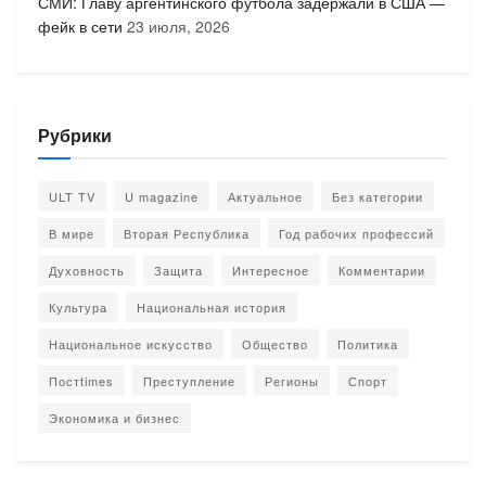
СМИ: Главу аргентинского футбола задержали в США —
фейк в сети
23 июля, 2026
Рубрики
ULT TV
U magazine
Актуальное
Без категории
В мире
Вторая Республика
Год рабочих профессий
Духовность
Защита
Интересное
Комментарии
Культура
Национальная история
Национальное искусство
Общество
Политика
Постtimes
Преступление
Регионы
Спорт
Экономика и бизнес