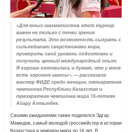
«Для юных шахматистов этот турнир
важен не только с точки зрения
результата. Это возможность сыграть с
сильнейшими сверстниками мира,
проверить свой уровень подготовки и
получить ценный международный опыт.
Я хорошо готовилась и думаю, что у меня
есть хорошие шансы», — рассказала
мастер ФИДЕ среди женщин, пятикратная
чемпионка Республики Казахстан и
трехкратная чемпионка мира 15-летняя
Айару Алтынбек.
Своими ожиданиями также поделился Эдгар
Мамедов, самый молодой гроссмейстер в истории
Казахстана и чемпион мира до 16 лет. В