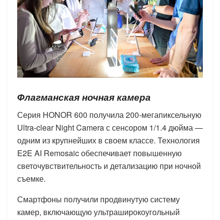
Флагманская ночная камера
Серия HONOR 600 получила 200-мегапиксельную
Ultra-clear Night Camera с сенсором 1/1.4 дюйма —
одним из крупнейших в своем классе. Технология
E2E AI Remosaic обеспечивает повышенную
светочувствительность и детализацию при ночной
съемке.
Смартфоны получили продвинутую систему
камер, включающую ультраширокоугольный