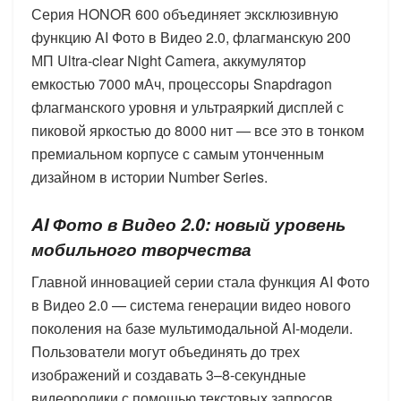
Серия HONOR 600 объединяет эксклюзивную
функцию AI Фото в Видео 2.0, флагманскую 200
МП Ultra-clear Night Camera, аккумулятор
емкостью 7000 мАч, процессоры Snapdragon
флагманского уровня и ультраяркий дисплей с
пиковой яркостью до 8000 нит — все это в тонком
премиальном корпусе с самым утонченным
дизайном в истории Number Series.
AI
Фото в Видео 2.0: новый уровень
мобильного творчества
Главной инновацией серии стала функция AI Фото
в Видео 2.0 — система генерации видео нового
поколения на базе мультимодальной AI-модели.
Пользователи могут объединять до трех
изображений и создавать 3–8-секундные
видеоролики с помощью текстовых запросов,