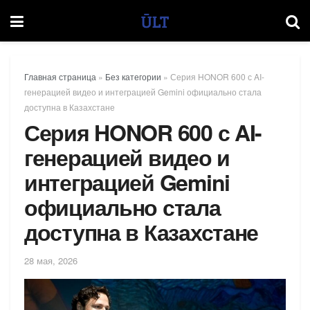
Главная страница
»
Без категории
»
Серия HONOR 600 с AI-
генерацией видео и интеграцией Gemini официально стала
доступна в Казахстане
Серия HONOR 600 с AI-
генерацией видео и
интеграцией Gemini
официально стала
доступна в Казахстане
28 мая, 2026