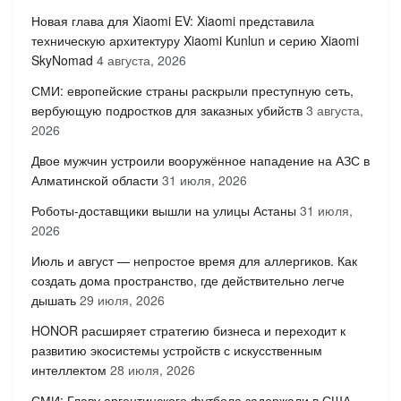
Новая глава для Xiaomi EV: Xiaomi представила
техническую архитектуру Xiaomi Kunlun и серию Xiaomi
SkyNomad
4 августа, 2026
СМИ: европейские страны раскрыли преступную сеть,
вербующую подростков для заказных убийств
3 августа,
2026
Двое мужчин устроили вооружённое нападение на АЗС в
Алматинской области
31 июля, 2026
Роботы-доставщики вышли на улицы Астаны
31 июля,
2026
Июль и август — непростое время для аллергиков. Как
создать дома пространство, где действительно легче
дышать
29 июля, 2026
HONOR расширяет стратегию бизнеса и переходит к
развитию экосистемы устройств с искусственным
интеллектом
28 июля, 2026
СМИ: Главу аргентинского футбола задержали в США —