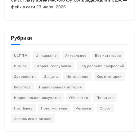
фейк в сети
23 июля, 2026
Рубрики
ULT TV
U magazine
Актуальное
Без категории
В мире
Вторая Республика
Год рабочих профессий
Духовность
Защита
Интересное
Комментарии
Культура
Национальная история
Национальное искусство
Общество
Политика
Постtimes
Преступление
Регионы
Спорт
Экономика и бизнес