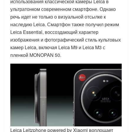
использования классической камеры Leica в
ультратонком современном смартфоне. Однако
речь идет не только о визуальной отсылке к
наследию Leica. Смартфон также получил режим
Leica Essential, воссоздающий характер
изображения и фотографический стиль культовых
камер Leica, включая Leica M9 и Leica M3 с
пленкой MONOPAN 50.
Leica Leitzphone powered by Xiaomi воплощает