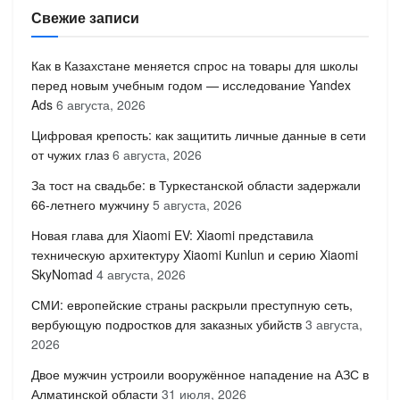
Свежие записи
Как в Казахстане меняется спрос на товары для школы
перед новым учебным годом — исследование Yandex
Ads
6 августа, 2026
Цифровая крепость: как защитить личные данные в сети
от чужих глаз
6 августа, 2026
За тост на свадьбе: в Туркестанской области задержали
66-летнего мужчину
5 августа, 2026
Новая глава для Xiaomi EV: Xiaomi представила
техническую архитектуру Xiaomi Kunlun и серию Xiaomi
SkyNomad
4 августа, 2026
СМИ: европейские страны раскрыли преступную сеть,
вербующую подростков для заказных убийств
3 августа,
2026
Двое мужчин устроили вооружённое нападение на АЗС в
Алматинской области
31 июля, 2026