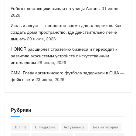
Роботы-доставщики вышли на улицы Астаны
31 июля,
2026
Июль и август — непростое время для аллергиков. Как
создать дома пространство, где действительно легче
дышать
29 июля, 2026
HONOR расширяет стратегию бизнеса и переходит к
развитию экосистемы устройств с искусственным
интеллектом
28 июля, 2026
СМИ: Главу аргентинского футбола задержали в США —
фейк в сети
23 июля, 2026
Рубрики
ULT TV
U magazine
Актуальное
Без категории