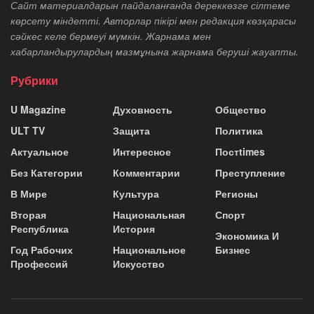
Сайт материалдарын пайдаланғанда дереккөзге сілтеме
көрсету міндетті. Авторлар пікірі мен редакция көзқарасы
сәйкес келе бермеуі мүмкін. Жарнама мен
хабарландырулардың мазмұнына жарнама беруші жауапты.
Рубрики
U Magazine
Духовность
Общество
ULT TV
Защита
Политика
Актуальное
Интересное
Постtimes
Без Категории
Комментарии
Преступление
В Мире
Культура
Регионы
Вторая
Национальная
Спорт
Республика
История
Экономика И
Год Рабочих
Национальное
Бизнес
Профессий
Искусство