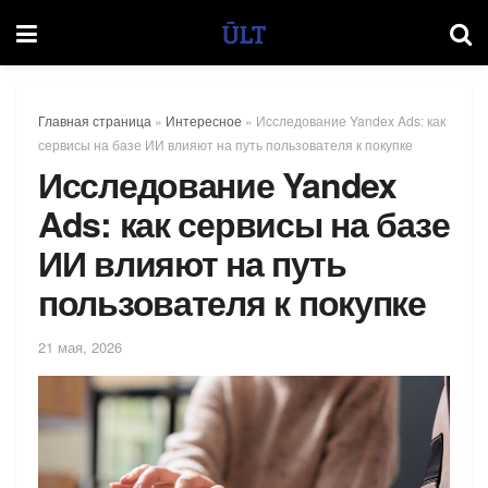
Главная страница
»
Интересное
»
Исследование Yandex Ads: как
сервисы на базе ИИ влияют на путь пользователя к покупке
Исследование Yandex
Ads: как сервисы на базе
ИИ влияют на путь
пользователя к покупке
21 мая, 2026