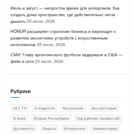
Июль и август — непростое время для аллергиков. Как
создать дома пространство, где действительно легче
дышать
29 июля, 2026
HONOR расширяет стратегию бизнеса и переходит к
развитию экосистемы устройств с искусственным
интеллектом
28 июля, 2026
СМИ: Главу аргентинского футбола задержали в США —
фейк в сети
23 июля, 2026
Рубрики
ULT TV
U magazine
Актуальное
Без категории
В мире
Вторая Республика
Год рабочих профессий
Духовность
Защита
Интересное
Комментарии