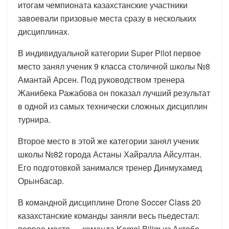
итогам чемпионата казахстанские участники
завоевали призовые места сразу в нескольких
дисциплинах.
В индивидуальной категории Super Pilot первое
место занял ученик 9 класса столичной школы №8
Амантай Арсен. Под руководством тренера
Жанибека Ражабова он показал лучший результат
в одной из самых технически сложных дисциплин
турнира.
Второе место в этой же категории занял ученик
школы №82 города Астаны Хайралла Айсултан.
Его подготовкой занимался тренер Динмухамед
Орынбасар.
В командной дисциплине Drone Soccer Class 20
казахстанские команды заняли весь пьедестал:
первое место — команда Kemel Bilim из Актобе,