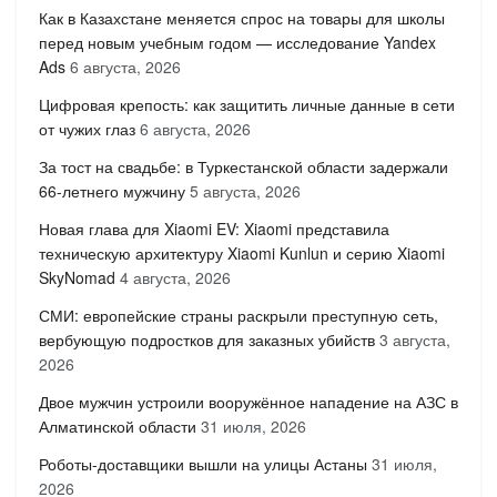
Как в Казахстане меняется спрос на товары для школы
перед новым учебным годом — исследование Yandex
Ads
6 августа, 2026
Цифровая крепость: как защитить личные данные в сети
от чужих глаз
6 августа, 2026
За тост на свадьбе: в Туркестанской области задержали
66-летнего мужчину
5 августа, 2026
Новая глава для Xiaomi EV: Xiaomi представила
техническую архитектуру Xiaomi Kunlun и серию Xiaomi
SkyNomad
4 августа, 2026
СМИ: европейские страны раскрыли преступную сеть,
вербующую подростков для заказных убийств
3 августа,
2026
Двое мужчин устроили вооружённое нападение на АЗС в
Алматинской области
31 июля, 2026
Роботы-доставщики вышли на улицы Астаны
31 июля,
2026