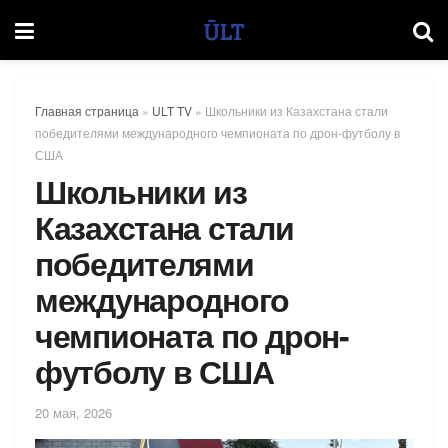
Главная страница
»
ULT TV
»
Школьники из Казахстана стали
победителями международного чемпионата по дрон-футболу в
США
Школьники из
Казахстана стали
победителями
международного
чемпионата по дрон-
футболу в США
20 мая, 2026