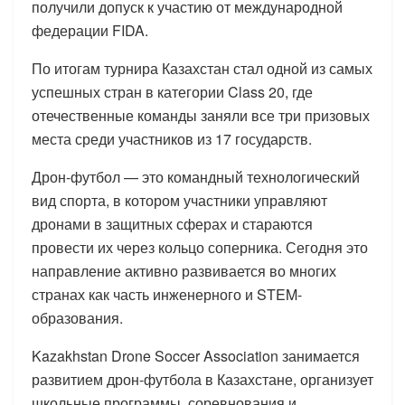
получили допуск к участию от международной
федерации FIDA.
По итогам турнира Казахстан стал одной из самых
успешных стран в категории Class 20, где
отечественные команды заняли все три призовых
места среди участников из 17 государств.
Дрон-футбол — это командный технологический
вид спорта, в котором участники управляют
дронами в защитных сферах и стараются
провести их через кольцо соперника. Сегодня это
направление активно развивается во многих
странах как часть инженерного и STEM-
образования.
Kazakhstan Drone Soccer Association занимается
развитием дрон-футбола в Казахстане, организует
школьные программы, соревнования и