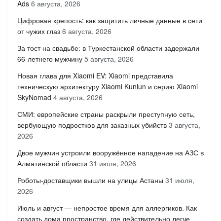
Ads
6 августа, 2026
Цифровая крепость: как защитить личные данные в сети
от чужих глаз
6 августа, 2026
За тост на свадьбе: в Туркестанской области задержали
66-летнего мужчину
5 августа, 2026
Новая глава для Xiaomi EV: Xiaomi представила
техническую архитектуру Xiaomi Kunlun и серию Xiaomi
SkyNomad
4 августа, 2026
СМИ: европейские страны раскрыли преступную сеть,
вербующую подростков для заказных убийств
3 августа,
2026
Двое мужчин устроили вооружённое нападение на АЗС в
Алматинской области
31 июля, 2026
Роботы-доставщики вышли на улицы Астаны
31 июля,
2026
Июль и август — непростое время для аллергиков. Как
создать дома пространство, где действительно легче