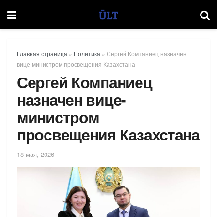
Главная страница
»
Политика
»
Сергей Компаниец назначен
вице-министром просвещения Казахстана
Сергей Компаниец
назначен вице-
министром
просвещения Казахстана
18 мая, 2026