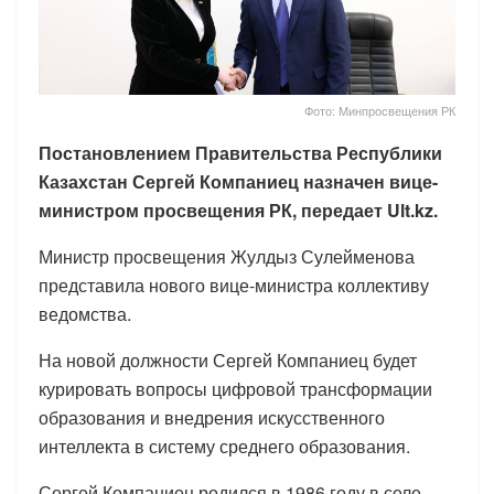
Фото: Минпросвещения РК
Постановлением Правительства Республики
Казахстан Сергей Компаниец назначен вице-
министром просвещения РК, передает Ult.kz.
Министр просвещения Жулдыз Сулейменова
представила нового вице-министра коллективу
ведомства.
На новой должности Сергей Компаниец будет
курировать вопросы цифровой трансформации
образования и внедрения искусственного
интеллекта в систему среднего образования.
Сергей Компаниец родился в 1986 году в селе