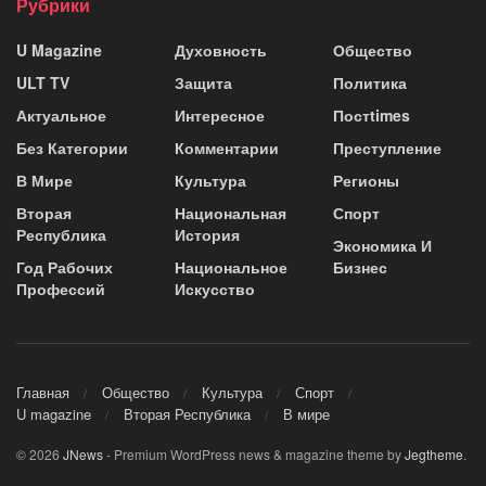
Рубрики
U Magazine
Духовность
Общество
ULT TV
Защита
Политика
Актуальное
Интересное
Постtimes
Без Категории
Комментарии
Преступление
В Мире
Культура
Регионы
Вторая
Национальная
Спорт
Республика
История
Экономика И
Год Рабочих
Национальное
Бизнес
Профессий
Искусство
Главная
Общество
Культура
Спорт
U magazine
Вторая Республика
В мире
© 2026
JNews
- Premium WordPress news & magazine theme by
Jegtheme
.