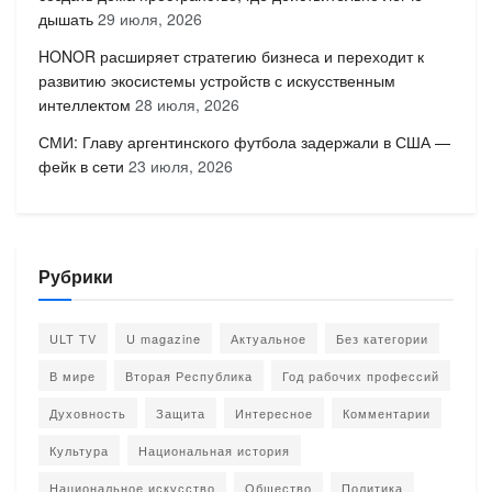
дышать
29 июля, 2026
HONOR расширяет стратегию бизнеса и переходит к
развитию экосистемы устройств с искусственным
интеллектом
28 июля, 2026
СМИ: Главу аргентинского футбола задержали в США —
фейк в сети
23 июля, 2026
Рубрики
ULT TV
U magazine
Актуальное
Без категории
В мире
Вторая Республика
Год рабочих профессий
Духовность
Защита
Интересное
Комментарии
Культура
Национальная история
Национальное искусство
Общество
Политика