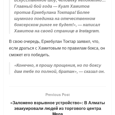
Главный бой года — Куат Хамитов
против Еркебулана Токтара! Более
шумного поединка на отечественном
боксерском ринге не будет!», — написал
Хамитов на своей странице в Instagram.
В свою очередь, Еркебулан Токтар заявил, что,
если драться с Хамитовым по правилам бокса, он
сможет его победить.
«Конечно, я прошу прощения, но по боксу
дам тебе по полной, братан», — сказал он.
Previous Post
«Заложено взрывное устройство»: В Алматы
эвакуировали людей из торгового центра
Mega