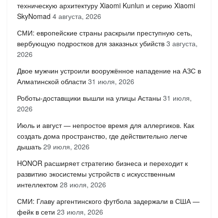
техническую архитектуру Xiaomi Kunlun и серию Xiaomi
SkyNomad
4 августа, 2026
СМИ: европейские страны раскрыли преступную сеть,
вербующую подростков для заказных убийств
3 августа,
2026
Двое мужчин устроили вооружённое нападение на АЗС в
Алматинской области
31 июля, 2026
Роботы-доставщики вышли на улицы Астаны
31 июля,
2026
Июль и август — непростое время для аллергиков. Как
создать дома пространство, где действительно легче
дышать
29 июля, 2026
HONOR расширяет стратегию бизнеса и переходит к
развитию экосистемы устройств с искусственным
интеллектом
28 июля, 2026
СМИ: Главу аргентинского футбола задержали в США —
фейк в сети
23 июля, 2026