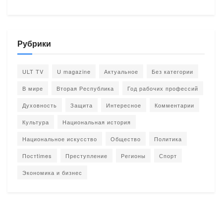
Рубрики
ULT TV
U magazine
Актуальное
Без категории
В мире
Вторая Республика
Год рабочих профессий
Духовность
Защита
Интересное
Комментарии
Культура
Национальная история
Национальное искусство
Общество
Политика
Постtimes
Преступление
Регионы
Спорт
Экономика и бизнес