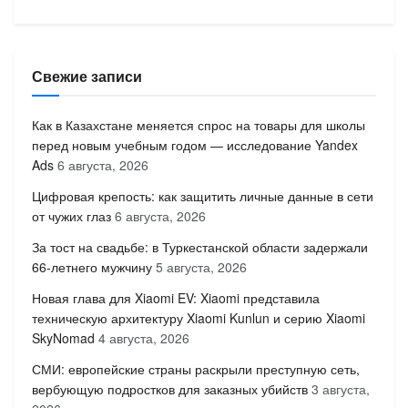
Свежие записи
Как в Казахстане меняется спрос на товары для школы
перед новым учебным годом — исследование Yandex
Ads
6 августа, 2026
Цифровая крепость: как защитить личные данные в сети
от чужих глаз
6 августа, 2026
За тост на свадьбе: в Туркестанской области задержали
66-летнего мужчину
5 августа, 2026
Новая глава для Xiaomi EV: Xiaomi представила
техническую архитектуру Xiaomi Kunlun и серию Xiaomi
SkyNomad
4 августа, 2026
СМИ: европейские страны раскрыли преступную сеть,
вербующую подростков для заказных убийств
3 августа,