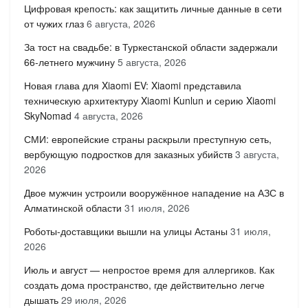
Цифровая крепость: как защитить личные данные в сети
от чужих глаз
6 августа, 2026
За тост на свадьбе: в Туркестанской области задержали
66-летнего мужчину
5 августа, 2026
Новая глава для Xiaomi EV: Xiaomi представила
техническую архитектуру Xiaomi Kunlun и серию Xiaomi
SkyNomad
4 августа, 2026
СМИ: европейские страны раскрыли преступную сеть,
вербующую подростков для заказных убийств
3 августа,
2026
Двое мужчин устроили вооружённое нападение на АЗС в
Алматинской области
31 июля, 2026
Роботы-доставщики вышли на улицы Астаны
31 июля,
2026
Июль и август — непростое время для аллергиков. Как
создать дома пространство, где действительно легче
дышать
29 июля, 2026