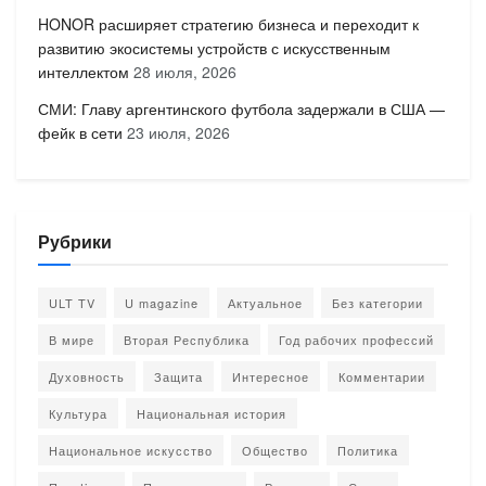
HONOR расширяет стратегию бизнеса и переходит к
развитию экосистемы устройств с искусственным
интеллектом
28 июля, 2026
СМИ: Главу аргентинского футбола задержали в США —
фейк в сети
23 июля, 2026
Рубрики
ULT TV
U magazine
Актуальное
Без категории
В мире
Вторая Республика
Год рабочих профессий
Духовность
Защита
Интересное
Комментарии
Культура
Национальная история
Национальное искусство
Общество
Политика