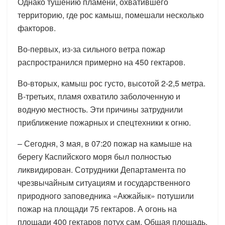
Однако тушению пламени, охватившего
территорию, где рос камыш, помешали несколько
факторов.
Во-первых, из-за сильного ветра пожар
распространился примерно на 450 гектаров.
Во-вторых, камыш рос густо, высотой 2-2,5 метра.
В-третьих, пламя охватило заболоченную и
водную местность. Эти причины затруднили
приближение пожарных и спецтехники к огню.
– Сегодня, 3 мая, в 07:20 пожар на камыше на
берегу Каспийского моря был полностью
ликвидирован. Сотрудники Департамента по
чрезвычайным ситуациям и государственного
природного заповедника «Акжайык» потушили
пожар на площади 75 гектаров. А огонь на
площади 400 гектаров потух сам. Общая площадь,