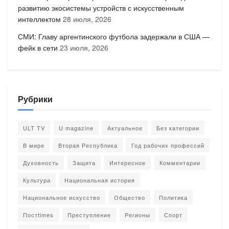
развитию экосистемы устройств с искусственным
интеллектом
28 июля, 2026
СМИ: Главу аргентинского футбола задержали в США —
фейк в сети
23 июля, 2026
Рубрики
ULT TV
U magazine
Актуальное
Без категории
В мире
Вторая Республика
Год рабочих профессий
Духовность
Защита
Интересное
Комментарии
Культура
Национальная история
Национальное искусство
Общество
Политика
Постtimes
Преступление
Регионы
Спорт