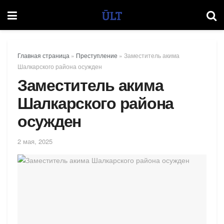
Главная страница
»
Преступление
»
Заместитель акима
Шалкарского района осужден
Заместитель акима
Шалкарского района
осужден
2 мая, 2025