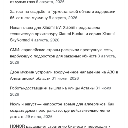
от чужих глаз
6 августа, 2026
За тост на свадьбе: в Туркестанской области задержали
66-летнего мужчину
5 августа, 2026
Новая глава для Xiaomi EV: Xiaomi представила
техническую архитектуру Xiaomi Kunlun и серию Xiaomi
SkyNomad
4 августа, 2026
СМИ: европейские страны раскрыли преступную сеть,
вербующую подростков для заказных убийств
3 августа,
2026
Двое мужчин устроили вооружённое нападение на АЗС в
Алматинской области
31 июля, 2026
Роботы-доставщики вышли на улицы Астаны
31 июля,
2026
Июль и август — непростое время для аллергиков. Как
создать дома пространство, где действительно легче
дышать
29 июля, 2026
HONOR расширяет стратегию бизнеса и переходит к