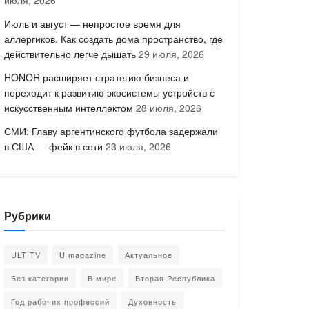
июля, 2026
Июль и август — непростое время для
аллергиков. Как создать дома пространство, где
действительно легче дышать
29 июля, 2026
HONOR расширяет стратегию бизнеса и
переходит к развитию экосистемы устройств с
искусственным интеллектом
28 июля, 2026
СМИ: Главу аргентинского футбола задержали
в США — фейк в сети
23 июля, 2026
Рубрики
ULT TV
U magazine
Актуальное
Без категории
В мире
Вторая Республика
Год рабочих профессий
Духовность