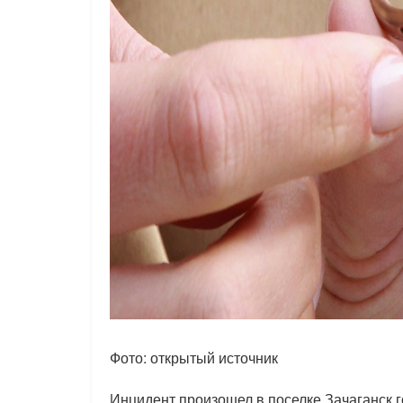
Фото: открытый источник
Инцидент произошел в поселке Зачаганск 