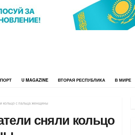
ПОРТ
U MAGAZINE
ВТОРАЯ РЕСПУБЛИКА
В МИРЕ
ли кольцо с пальца женщины
атели сняли кольцо
ны