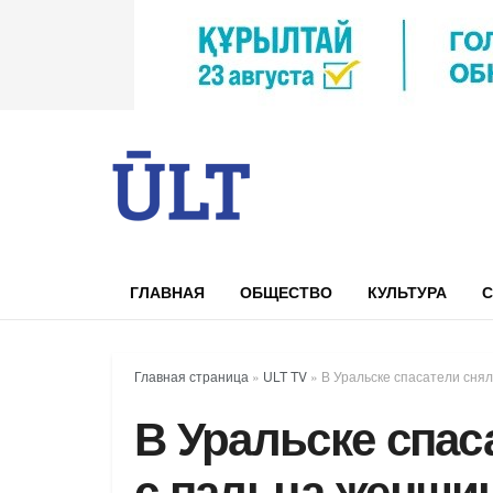
ГЛАВНАЯ
ОБЩЕСТВО
КУЛЬТУРА
С
Главная страница
»
ULT TV
»
В Уральске спасатели сня
В Уральске спас
с пальца женщи