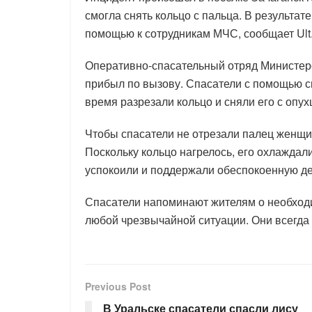
смогла снять кольцо с пальца. В результат
помощью к сотрудникам МЧС, сообщает Ult.
Оперативно-спасательный отряд Министер
прибыл по вызову. Спасатели с помощью сп
время разрезали кольцо и сняли его с опух
Чтобы спасатели не отрезали палец женщи
Поскольку кольцо нагрелось, его охлажда
успокоили и поддержали обеспокоенную д
Спасатели напоминают жителям о необходи
любой чрезвычайной ситуации. Они всегда 
Previous Post
В Уральске спасатели спасли лису