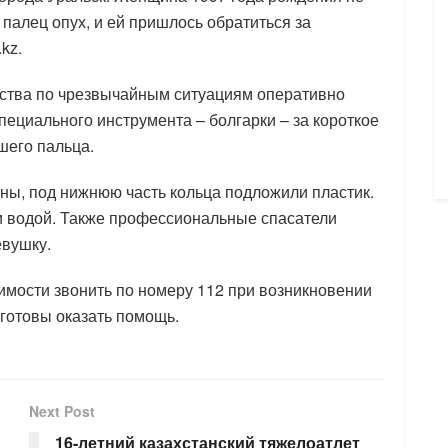
е палец опух, и ей пришлось обратиться за
kz.
ства по чрезвычайным ситуациям оперативно
ециального инструмента – болгарки – за короткое
шего пальца.
ны, под нижнюю часть кольца подложили пластик.
ли водой. Также профессиональные спасатели
евушку.
мости звонить по номеру 112 при возникновении
готовы оказать помощь.
Next Post
16-летний казахстанский тяжелоатлет