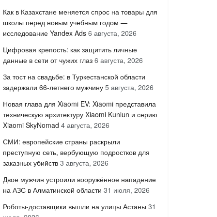
Как в Казахстане меняется спрос на товары для
школы перед новым учебным годом —
исследование Yandex Ads
6 августа, 2026
Цифровая крепость: как защитить личные
данные в сети от чужих глаз
6 августа, 2026
За тост на свадьбе: в Туркестанской области
задержали 66-летнего мужчину
5 августа, 2026
Новая глава для Xiaomi EV: Xiaomi представила
техническую архитектуру Xiaomi Kunlun и серию
Xiaomi SkyNomad
4 августа, 2026
СМИ: европейские страны раскрыли
преступную сеть, вербующую подростков для
заказных убийств
3 августа, 2026
Двое мужчин устроили вооружённое нападение
на АЗС в Алматинской области
31 июля, 2026
Роботы-доставщики вышли на улицы Астаны
31