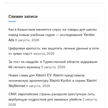
Свежие записи
Как в Казахстане меняется спрос на товары для школы
перед новым учебным годом — исследование Yandex
Ads
6 августа, 2026
Цифровая крепость: как защитить личные данные в сети
от чужих глаз
6 августа, 2026
За тост на свадьбе: в Туркестанской области задержали
66-летнего мужчину
5 августа, 2026
Новая глава для Xiaomi EV: Xiaomi представила
техническую архитектуру Xiaomi Kunlun и серию Xiaomi
SkyNomad
4 августа, 2026
СМИ: европейские страны раскрыли преступную сеть,
вербующую подростков для заказных убийств
3 августа,
2026