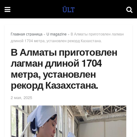
Главная страница
»
U magazine
»
В Алматы приготовлен лагман
длиной 1704 метра, установлен рекорд Казахстана.
В Алматы приготовлен
лагман длиной 1704
метра, установлен
рекорд Казахстана.
2 мая, 2025