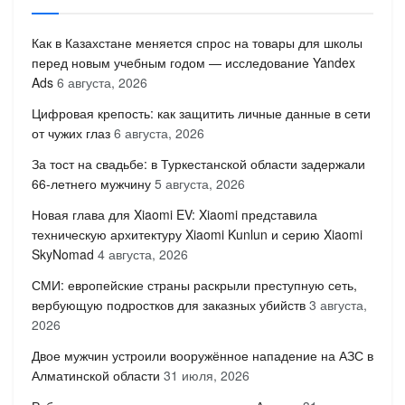
Как в Казахстане меняется спрос на товары для школы
перед новым учебным годом — исследование Yandex
Ads
6 августа, 2026
Цифровая крепость: как защитить личные данные в сети
от чужих глаз
6 августа, 2026
За тост на свадьбе: в Туркестанской области задержали
66-летнего мужчину
5 августа, 2026
Новая глава для Xiaomi EV: Xiaomi представила
техническую архитектуру Xiaomi Kunlun и серию Xiaomi
SkyNomad
4 августа, 2026
СМИ: европейские страны раскрыли преступную сеть,
вербующую подростков для заказных убийств
3 августа,
2026
Двое мужчин устроили вооружённое нападение на АЗС в
Алматинской области
31 июля, 2026