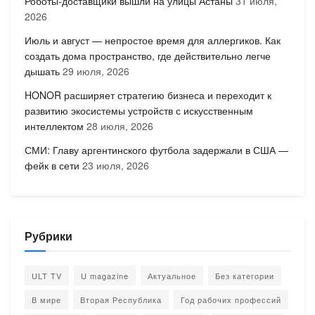
Роботы-доставщики вышли на улицы Астаны
31 июля,
2026
Июль и август — непростое время для аллергиков. Как
создать дома пространство, где действительно легче
дышать
29 июля, 2026
HONOR расширяет стратегию бизнеса и переходит к
развитию экосистемы устройств с искусственным
интеллектом
28 июля, 2026
СМИ: Главу аргентинского футбола задержали в США —
фейк в сети
23 июля, 2026
Рубрики
ULT TV
U magazine
Актуальное
Без категории
В мире
Вторая Республика
Год рабочих профессий