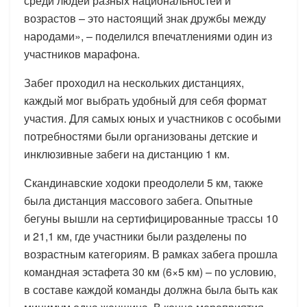
среди людей разных национальностей и
возрастов – это настоящий знак дружбы между
народами», – поделился впечатлениями один из
участников марафона.
Забег проходил на нескольких дистанциях,
каждый мог выбрать удобный для себя формат
участия. Для самых юных и участников с особыми
потребностями были организованы детские и
инклюзивные забеги на дистанцию 1 км.
Скандинавские ходоки преодолели 5 км, также
была дистанция массового забега. Опытные
бегуны вышли на сертифицированные трассы 10
и 21,1 км, где участники были разделены по
возрастным категориям. В рамках забега прошла
командная эстафета 30 км (6×5 км) – по условию,
в составе каждой команды должна была быть как