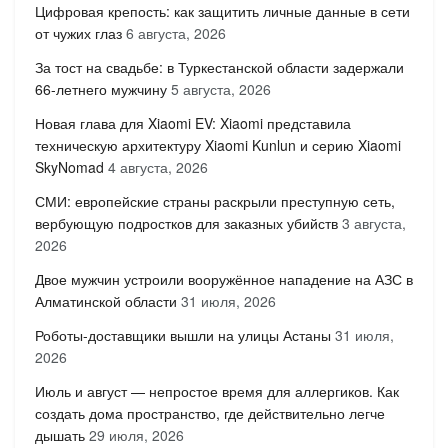
Цифровая крепость: как защитить личные данные в сети
от чужих глаз
6 августа, 2026
За тост на свадьбе: в Туркестанской области задержали
66-летнего мужчину
5 августа, 2026
Новая глава для Xiaomi EV: Xiaomi представила
техническую архитектуру Xiaomi Kunlun и серию Xiaomi
SkyNomad
4 августа, 2026
СМИ: европейские страны раскрыли преступную сеть,
вербующую подростков для заказных убийств
3 августа,
2026
Двое мужчин устроили вооружённое нападение на АЗС в
Алматинской области
31 июля, 2026
Роботы-доставщики вышли на улицы Астаны
31 июля,
2026
Июль и август — непростое время для аллергиков. Как
создать дома пространство, где действительно легче
дышать
29 июля, 2026