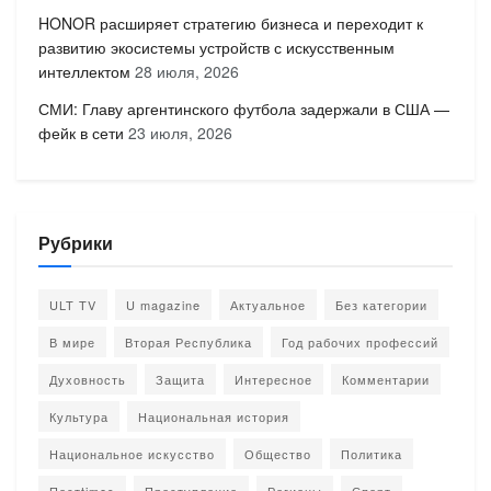
HONOR расширяет стратегию бизнеса и переходит к
развитию экосистемы устройств с искусственным
интеллектом
28 июля, 2026
СМИ: Главу аргентинского футбола задержали в США —
фейк в сети
23 июля, 2026
Рубрики
ULT TV
U magazine
Актуальное
Без категории
В мире
Вторая Республика
Год рабочих профессий
Духовность
Защита
Интересное
Комментарии
Культура
Национальная история
Национальное искусство
Общество
Политика
Постtimes
Преступление
Регионы
Спорт