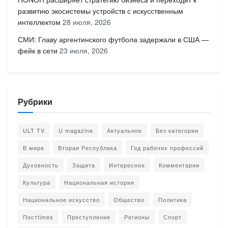
развитию экосистемы устройств с искусственным
интеллектом
28 июля, 2026
СМИ: Главу аргентинского футбола задержали в США —
фейк в сети
23 июля, 2026
Рубрики
ULT TV
U magazine
Актуальное
Без категории
В мире
Вторая Республика
Год рабочих профессий
Духовность
Защита
Интересное
Комментарии
Культура
Национальная история
Национальное искусство
Общество
Политика
Постtimes
Преступление
Регионы
Спорт