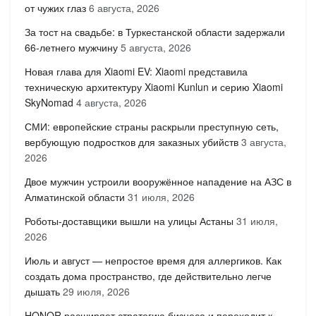
от чужих глаз
6 августа, 2026
За тост на свадьбе: в Туркестанской области задержали
66-летнего мужчину
5 августа, 2026
Новая глава для Xiaomi EV: Xiaomi представила
техническую архитектуру Xiaomi Kunlun и серию Xiaomi
SkyNomad
4 августа, 2026
СМИ: европейские страны раскрыли преступную сеть,
вербующую подростков для заказных убийств
3 августа,
2026
Двое мужчин устроили вооружённое нападение на АЗС в
Алматинской области
31 июля, 2026
Роботы-доставщики вышли на улицы Астаны
31 июля,
2026
Июль и август — непростое время для аллергиков. Как
создать дома пространство, где действительно легче
дышать
29 июля, 2026
HONOR расширяет стратегию бизнеса и переходит к