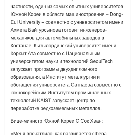
частности, один из самых опытных университетов
Южной Кореи в области машиностроения – Dong-
Eui University – совместно с университетом имени
Ахмета Байтурсынова готовит инженеров-
механиков для автомобильных заводов в
Костанае. Кызылординский университет имени
Коркыт Ата совместно с Национальным
университетом науки и технологий SeoulTech
запускает программы двухдипломного
образования, а Институт металлургии и
обогащения университета Сатпаева совместно с
южнокорейским Институтом промышленных
технологий KAIST запускает центр по
переработке редкоземельных металлов.
Вице-министр Южной Кореи О Сок Хван:
«Меня впечатлило, как развивается сфера