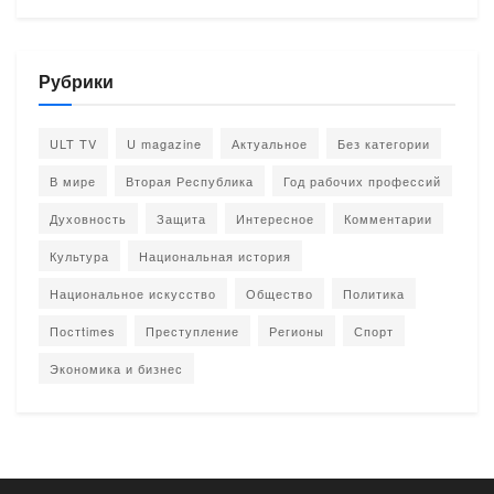
Рубрики
ULT TV
U magazine
Актуальное
Без категории
В мире
Вторая Республика
Год рабочих профессий
Духовность
Защита
Интересное
Комментарии
Культура
Национальная история
Национальное искусство
Общество
Политика
Постtimes
Преступление
Регионы
Спорт
Экономика и бизнес