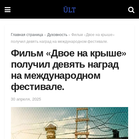
Главная страница
»
Духовность
»
Фильм «Двое на крыше»
получил девять наград на международном фестивале.
Фильм «Двое на крыше»
получил девять наград
на международном
фестивале.
30 апреля, 2025