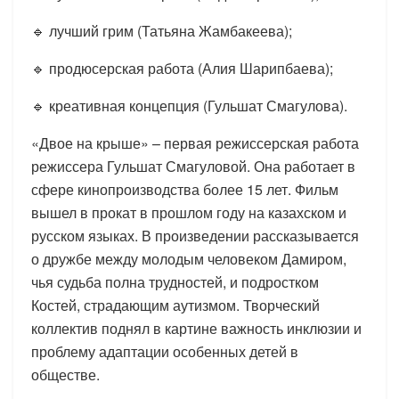
🔹 лучший грим (Татьяна Жамбакеева);
🔹 продюсерская работа (Алия Шарипбаева);
🔹 креативная концепция (Гульшат Смагулова).
«Двое на крыше» – первая режиссерская работа
режиссера Гульшат Смагуловой. Она работает в
сфере кинопроизводства более 15 лет. Фильм
вышел в прокат в прошлом году на казахском и
русском языках. В произведении рассказывается
о дружбе между молодым человеком Дамиром,
чья судьба полна трудностей, и подростком
Костей, страдающим аутизмом. Творческий
коллектив поднял в картине важность инклюзии и
проблему адаптации особенных детей в
обществе.