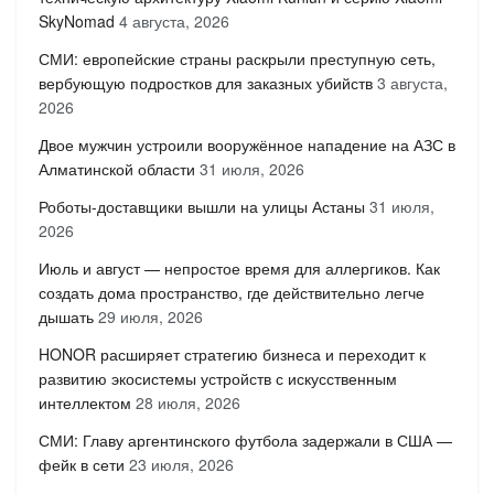
SkyNomad
4 августа, 2026
СМИ: европейские страны раскрыли преступную сеть,
вербующую подростков для заказных убийств
3 августа,
2026
Двое мужчин устроили вооружённое нападение на АЗС в
Алматинской области
31 июля, 2026
Роботы-доставщики вышли на улицы Астаны
31 июля,
2026
Июль и август — непростое время для аллергиков. Как
создать дома пространство, где действительно легче
дышать
29 июля, 2026
HONOR расширяет стратегию бизнеса и переходит к
развитию экосистемы устройств с искусственным
интеллектом
28 июля, 2026
СМИ: Главу аргентинского футбола задержали в США —
фейк в сети
23 июля, 2026