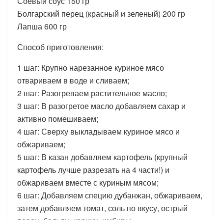
Соевый соус 150 гр
Болгарский перец (красный и зеленый) 200 гр
Лапша 600 гр
Способ приготовления:
1 шаг: Крупно нарезанное куриное мясо
отвариваем в воде и сливаем;
2 шаг: Разогреваем растительное масло;
3 шаг: В разогретое масло добавляем сахар и
активно помешиваем;
4 шаг: Сверху выкладываем куриное мясо и
обжариваем;
5 шаг: В казан добавляем картофель (крупный
картофель лучше разрезать на 4 части!) и
обжариваем вместе с куриным мясом;
6 шаг: Добавляем специю дубанжан, обжариваем,
затем добавляем томат, соль по вкусу, острый