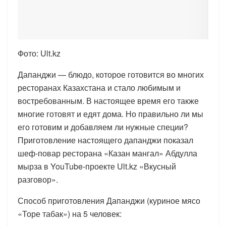
Фото: Ult.kz
Дапанджи — блюдо, которое готовится во многих
ресторанах Казахстана и стало любимым и
востребованным. В настоящее время его также
многие готовят и едят дома. Но правильно ли мы
его готовим и добавляем ли нужные специи?
Приготовление настоящего дапанджи показал
шеф-повар ресторана «Казан мангал» Абдулла
мырза в YouTube-проекте Ult.kz «Вкусный
разговор».
Способ приготовления Дапанджи (куриное мясо
«Торе табак») на 5 человек: