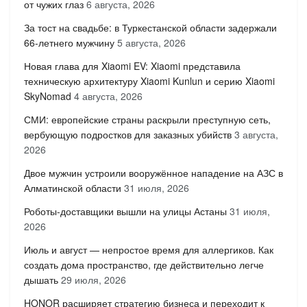
от чужих глаз
6 августа, 2026
За тост на свадьбе: в Туркестанской области задержали
66-летнего мужчину
5 августа, 2026
Новая глава для Xiaomi EV: Xiaomi представила
техническую архитектуру Xiaomi Kunlun и серию Xiaomi
SkyNomad
4 августа, 2026
СМИ: европейские страны раскрыли преступную сеть,
вербующую подростков для заказных убийств
3 августа,
2026
Двое мужчин устроили вооружённое нападение на АЗС в
Алматинской области
31 июля, 2026
Роботы-доставщики вышли на улицы Астаны
31 июля,
2026
Июль и август — непростое время для аллергиков. Как
создать дома пространство, где действительно легче
дышать
29 июля, 2026
HONOR расширяет стратегию бизнеса и переходит к