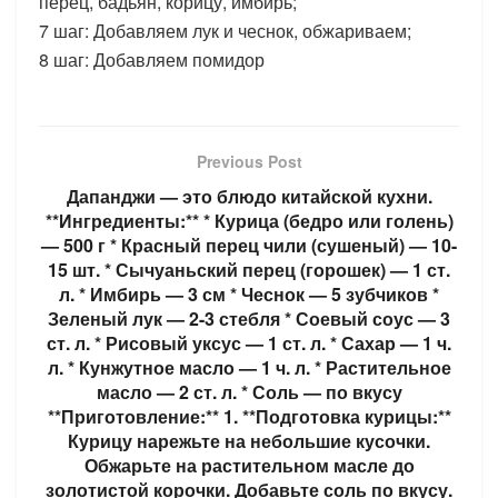
перец, бадьян, корицу, имбирь;
7 шаг: Добавляем лук и чеснок, обжариваем;
8 шаг: Добавляем помидор
Previous Post
Дапанджи — это блюдо китайской кухни.
**Ингредиенты:** * Курица (бедро или голень)
— 500 г * Красный перец чили (сушеный) — 10-
15 шт. * Сычуаньский перец (горошек) — 1 ст.
л. * Имбирь — 3 см * Чеснок — 5 зубчиков *
Зеленый лук — 2-3 стебля * Соевый соус — 3
ст. л. * Рисовый уксус — 1 ст. л. * Сахар — 1 ч.
л. * Кунжутное масло — 1 ч. л. * Растительное
масло — 2 ст. л. * Соль — по вкусу
**Приготовление:** 1. **Подготовка курицы:**
Курицу нарежьте на небольшие кусочки.
Обжарьте на растительном масле до
золотистой корочки. Добавьте соль по вкусу.