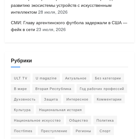
развитию экосистемы устройств с искусственным
интеллектом
28 июля, 2026
СМИ: Главу аргентинского футбола задержали в США —
фейк в сети
23 июля, 2026
Рубрики
ULT TV
U magazine
Актуальное
Без категории
В мире
Вторая Республика
Год рабочих профессий
Духовность
Защита
Интересное
Комментарии
Культура
Национальная история
Национальное искусство
Общество
Политика
Постtimes
Преступление
Регионы
Спорт