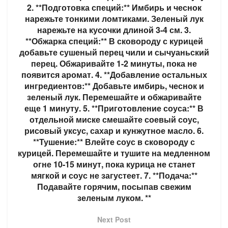
2. **Подготовка специй:** Имбирь и чеснок
нарежьте тонкими ломтиками. Зеленый лук
нарежьте на кусочки длиной 3-4 см. 3.
**Обжарка специй:** В сковороду с курицей
добавьте сушеный перец чили и сычуаньский
перец. Обжаривайте 1-2 минуты, пока не
появится аромат. 4. **Добавление остальных
ингредиентов:** Добавьте имбирь, чеснок и
зеленый лук. Перемешайте и обжаривайте
еще 1 минуту. 5. **Приготовление соуса:** В
отдельной миске смешайте соевый соус,
рисовый уксус, сахар и кунжутное масло. 6.
**Тушение:** Влейте соус в сковороду с
курицей. Перемешайте и тушите на медленном
огне 10-15 минут, пока курица не станет
мягкой и соус не загустеет. 7. **Подача:**
Подавайте горячим, посыпав свежим
зеленым луком. **
Next Post