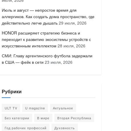
июля, 2026
Июль и август — непростое время для
аллергиков. Как создать дома пространство, где
действительно легче дышать
29 июля, 2026
HONOR расширяет стратегию бизнеса и
переходит к развитию экосистемы устройств с
искусственным интеллектом
28 июля, 2026
СМИ: Главу аргентинского футбола задержали
в США — фейк в сети
23 июля, 2026
Рубрики
ULT TV
U magazine
Актуальное
Без категории
В мире
Вторая Республика
Год рабочих профессий
Духовность