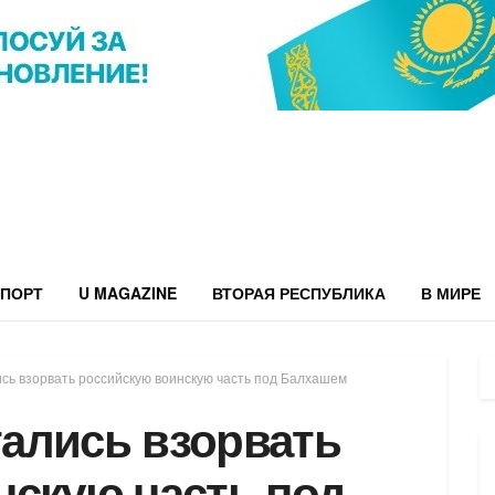
ПОРТ
U MAGAZINE
ВТОРАЯ РЕСПУБЛИКА
В МИРЕ
сь взорвать российскую воинскую часть под Балхашем
ались взорвать
нскую часть под