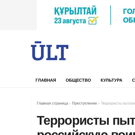
ГЛАВНАЯ
ОБЩЕСТВО
КУЛЬТУРА
С
Главная страница
»
Преступление
»
Террористы пытали
Террористы пыт
российскую вои