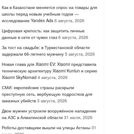
Как в Казахстане меняется спрос на товары для
школы перед новым учебным годом —
исследование Yandex Ads
6 августа, 2026
Цифровая крепость: как защитить личные
данные в сети от чужих глаз
6 августа, 2026
За тост на свадьбе: в Туркестанской области
задержали 66-летнего мужчину
5 августа, 2026
Новая глава для Xiaomi EV: Xiaomi представила
техническую архитектуру Xiaomi Kunlun и серию
Xiaomi SkyNomad
4 августа, 2026
СМИ: европейские страны раскрыли
преступную сеть, вербующую подростков для
заказных убийств
3 августа, 2026
Двое мужчин устроили вооружённое нападение
на АЗС в Алматинской области
31 июля, 2026
Роботы-доставщики вышли на улицы Астаны
31