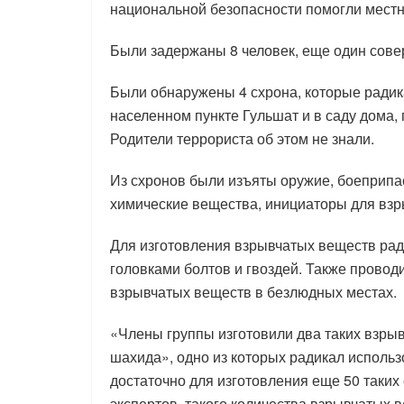
национальной безопасности помогли местн
Были задержаны 8 человек, еще один сов
Были обнаружены 4 схрона, которые радик
населенном пункте Гульшат и в саду дома,
Родители террориста об этом не знали.
Из схронов были изъяты оружие, боеприпа
химические вещества, инициаторы для взр
Для изготовления взрывчатых веществ ра
головками болтов и гвоздей. Также прово
взрывчатых веществ в безлюдных местах.
«Члены группы изготовили два таких взры
шахида», одно из которых радикал исполь
достаточно для изготовления еще 50 таких
экспертов, такого количества взрывчатых 