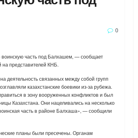
0
 воинскую часть под Балхашем, — сообщает
й на представителей КНБ.
ена деятельность связанных между собой групп
озглавляли казахстанские боевики из-за рубежа.
тправиться в зону вооруженных конфликтов и был
ницы Казахстана. Они нацеливались на несколько
 воинская часть в районе Балхаша», — сообщили
ические планы были пресечены. Органам