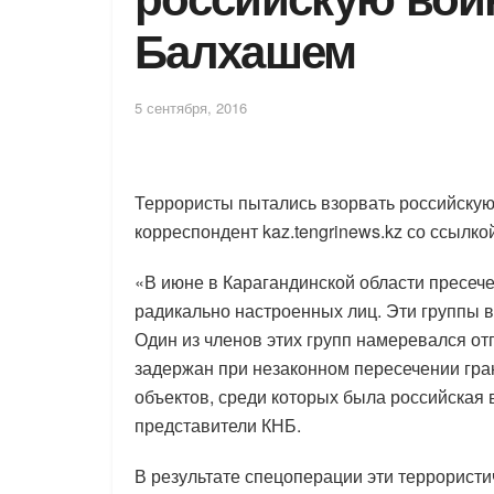
Балхашем
5 сентября, 2016
Террористы пытались взорвать российскую
корреспондент kaz.tengrinews.kz со ссылко
«В июне в Карагандинской области пресеч
радикально настроенных лиц. Эти группы в
Один из членов этих групп намеревался о
задержан при незаконном пересечении гра
объектов, среди которых была российская
представители КНБ.
В результате спецоперации эти террорист