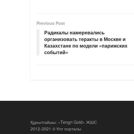
Previous Post
Радикалы намеревались
организовать теракты в Москве и
Казахстане по модели «парижских
событий»
Құрылтайшы: «Tengri Gold» ЖШС
2012-2021 © Ұлт порталы