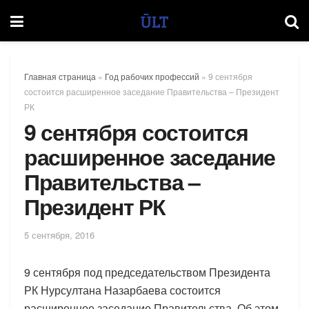
Главная страница
»
Год рабочих профессий
»
9 сентября
состоится расширенное заседание Правительства – Президент
РК
9 сентября состоится
расширенное заседание
Правительства –
Президент РК
5 сентября, 2016
9 сентября под председательством Президента
РК Нурсултана Назарбаева состоится
расширенное заседание Правительства. Об этом