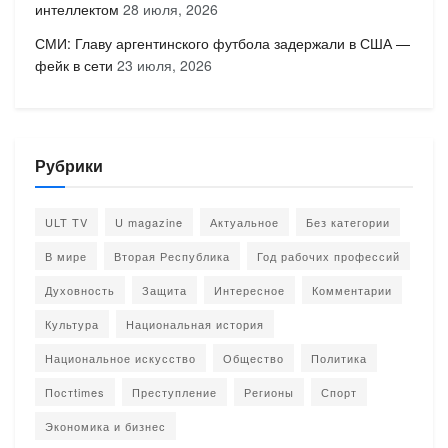
интеллектом
28 июля, 2026
СМИ: Главу аргентинского футбола задержали в США —
фейк в сети
23 июля, 2026
Рубрики
ULT TV
U magazine
Актуальное
Без категории
В мире
Вторая Республика
Год рабочих профессий
Духовность
Защита
Интересное
Комментарии
Культура
Национальная история
Национальное искусство
Общество
Политика
Постtimes
Преступление
Регионы
Спорт
Экономика и бизнес