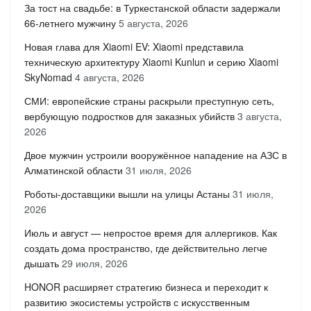
За тост на свадьбе: в Туркестанской области задержали
66-летнего мужчину
5 августа, 2026
Новая глава для Xiaomi EV: Xiaomi представила
техническую архитектуру Xiaomi Kunlun и серию Xiaomi
SkyNomad
4 августа, 2026
СМИ: европейские страны раскрыли преступную сеть,
вербующую подростков для заказных убийств
3 августа,
2026
Двое мужчин устроили вооружённое нападение на АЗС в
Алматинской области
31 июля, 2026
Роботы-доставщики вышли на улицы Астаны
31 июля,
2026
Июль и август — непростое время для аллергиков. Как
создать дома пространство, где действительно легче
дышать
29 июля, 2026
HONOR расширяет стратегию бизнеса и переходит к
развитию экосистемы устройств с искусственным