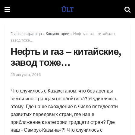
Главная страница
»
Комментарии
»
Нефть и газ – китайские,
завод тоже…
Нефть и газ – китайские,
завод тоже…
25 августа, 2016
Что случилось с Казахстаном, что без аренды
земли иностранцам не обойтись?! Я удивляюсь
этому. Где наше вхождение в число пятидесяти
развитых передовых стран, где наше
приближение к категории тридцати стран? Где
наш «Самрук-Казына»?! Что случилось с