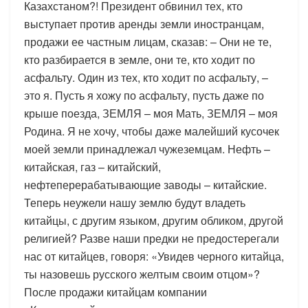
Казахстаном?! Президент обвинил тех, кто
выступает против аренды земли иностранцам,
продажи ее частным лицам, сказав: – Они не те,
кто разбирается в земле, они те, кто ходит по
асфальту. Один из тех, кто ходит по асфальту, –
это я. Пусть я хожу по асфальту, пусть даже по
крыше поезда, ЗЕМЛЯ – моя Мать, ЗЕМЛЯ – моя
Родина. Я не хочу, чтобы даже малейший кусочек
моей земли принадлежал чужеземцам. Нефть –
китайская, газ – китайский,
нефтеперерабатывающие заводы – китайские.
Теперь неужели нашу землю будут владеть
китайцы, с другим языком, другим обликом, другой
религией? Разве наши предки не предостерегали
нас от китайцев, говоря: «Увидев черного китайца,
ты назовешь русского желтым своим отцом»?
После продажи китайцам компании