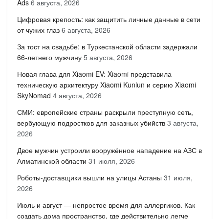
Ads
6 августа, 2026
Цифровая крепость: как защитить личные данные в сети
от чужих глаз
6 августа, 2026
За тост на свадьбе: в Туркестанской области задержали
66-летнего мужчину
5 августа, 2026
Новая глава для Xiaomi EV: Xiaomi представила
техническую архитектуру Xiaomi Kunlun и серию Xiaomi
SkyNomad
4 августа, 2026
СМИ: европейские страны раскрыли преступную сеть,
вербующую подростков для заказных убийств
3 августа,
2026
Двое мужчин устроили вооружённое нападение на АЗС в
Алматинской области
31 июля, 2026
Роботы-доставщики вышли на улицы Астаны
31 июля,
2026
Июль и август — непростое время для аллергиков. Как
создать дома пространство, где действительно легче