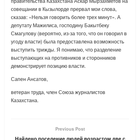
правительства Казахстана Аскар Мырзахметов на
совещании в Кызылорде прервал мои слова,
сказав: «Нельзя говорить более трех минут». А
депутату Мажилиса, господину Бакытбеку
Смагулову (вероятно, из-за того, что он говорил в
угоду власти) была предоставлена возможность
выступить трижды. Я понимаю, что разделение
выступающих на противников и сторонников
демонстрирует позицию власти.
Сапен Ансатов,
ветеран труда, член Союза журналистов
Казахстана.
Previous Post
Найдено поселение людей возрастом две с