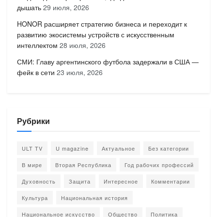
дышать
29 июля, 2026
HONOR расширяет стратегию бизнеса и переходит к
развитию экосистемы устройств с искусственным
интеллектом
28 июля, 2026
СМИ: Главу аргентинского футбола задержали в США —
фейк в сети
23 июля, 2026
Рубрики
ULT TV
U magazine
Актуальное
Без категории
В мире
Вторая Республика
Год рабочих профессий
Духовность
Защита
Интересное
Комментарии
Культура
Национальная история
Национальное искусство
Общество
Политика