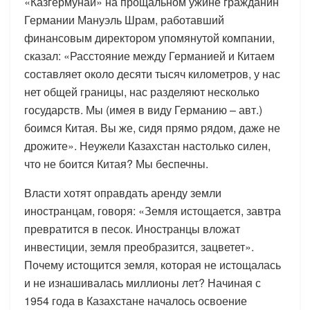
«Казгермунай» на прощальном ужине гражданин
Германии Мануэль Шрам, работавший
финансовым директором упомянутой компании,
сказал: «Расстояние между Германией и Китаем
составляет около десяти тысяч километров, у нас
нет общей границы, нас разделяют несколько
государств. Мы (имея в виду Германию – авт.)
боимся Китая. Вы же, сидя прямо рядом, даже не
дрожите». Неужели Казахстан настолько силен,
что не боится Китая? Мы беспечны.
Власти хотят оправдать аренду земли
иностранцам, говоря: «Земля истощается, завтра
превратится в песок. Иностранцы вложат
инвестиции, земля преобразится, зацветет».
Почему истощится земля, которая не истощалась
и не изнашивалась миллионы лет? Начиная с
1954 года в Казахстане началось освоение