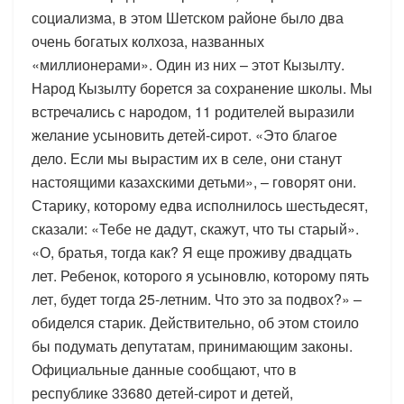
социализма, в этом Шетском районе было два
очень богатых колхоза, названных
«миллионерами». Один из них – этот Кызылту.
Народ Кызылту борется за сохранение школы. Мы
встречались с народом, 11 родителей выразили
желание усыновить детей-сирот. «Это благое
дело. Если мы вырастим их в селе, они станут
настоящими казахскими детьми», – говорят они.
Старику, которому едва исполнилось шестьдесят,
сказали: «Тебе не дадут, скажут, что ты старый».
«О, братья, тогда как? Я еще проживу двадцать
лет. Ребенок, которого я усыновлю, которому пять
лет, будет тогда 25-летним. Что это за подвох?» –
обиделся старик. Действительно, об этом стоило
бы подумать депутатам, принимающим законы.
Официальные данные сообщают, что в
республике 33680 детей-сирот и детей,