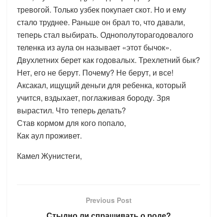
тревогой. Только узбек покупает скот. Но и ему
стало труднее. Раньше он брал то, что давали,
теперь стал выбирать. Однополуторагодовалого
теленка из аула он называет «этот бычок».
Двухлетних берет как годовалых. Трехлетний бык?
Нет, его не берут. Почему? Не берут, и все!
Аксакал, ищущий деньги для ребенка, который
учится, вздыхает, поглаживая бороду. Зря
вырастил. Что теперь делать?
Став кормом для кого попало,
Как аул проживет.
Камел Жунистеги,
Previous Post
Стыдно ли спрашивать о роде?