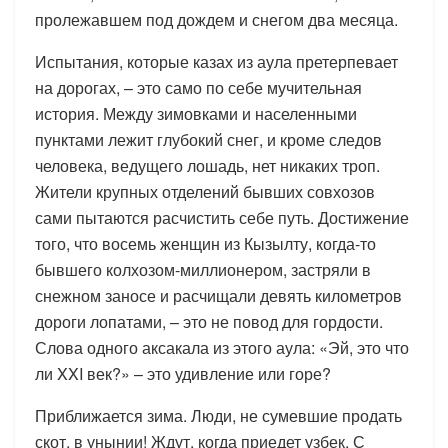
пролежавшем под дождем и снегом два месяца.
Испытания, которые казах из аула претерпевает
на дорогах, – это само по себе мучительная
история. Между зимовками и населенными
пунктами лежит глубокий снег, и кроме следов
человека, ведущего лошадь, нет никаких троп.
Жители крупных отделений бывших совхозов
сами пытаются расчистить себе путь. Достижение
того, что восемь женщин из Кызылту, когда-то
бывшего колхозом-миллионером, застряли в
снежном заносе и расчищали девять километров
дороги лопатами, – это не повод для гордости.
Слова одного аксакала из этого аула: «Эй, это что
ли XXI век?» – это удивление или горе?
Приближается зима. Люди, не сумевшие продать
скот, в унынии! Ждут, когда приедет узбек. С