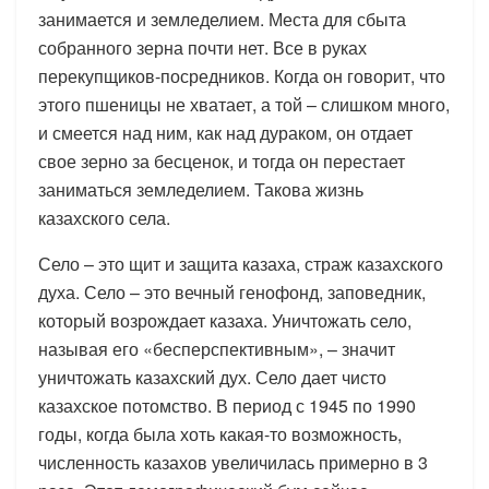
занимается и земледелием. Места для сбыта
собранного зерна почти нет. Все в руках
перекупщиков-посредников. Когда он говорит, что
этого пшеницы не хватает, а той – слишком много,
и смеется над ним, как над дураком, он отдает
свое зерно за бесценок, и тогда он перестает
заниматься земледелием. Такова жизнь
казахского села.
Село – это щит и защита казаха, страж казахского
духа. Село – это вечный генофонд, заповедник,
который возрождает казаха. Уничтожать село,
называя его «бесперспективным», – значит
уничтожать казахский дух. Село дает чисто
казахское потомство. В период с 1945 по 1990
годы, когда была хоть какая-то возможность,
численность казахов увеличилась примерно в 3