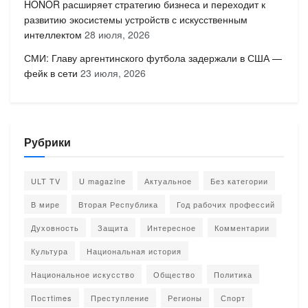
HONOR расширяет стратегию бизнеса и переходит к
развитию экосистемы устройств с искусственным
интеллектом
28 июля, 2026
СМИ: Главу аргентинского футбола задержали в США —
фейк в сети
23 июля, 2026
Рубрики
ULT TV
U magazine
Актуальное
Без категории
В мире
Вторая Республика
Год рабочих профессий
Духовность
Защита
Интересное
Комментарии
Культура
Национальная история
Национальное искусство
Общество
Политика
Постtimes
Преступление
Регионы
Спорт