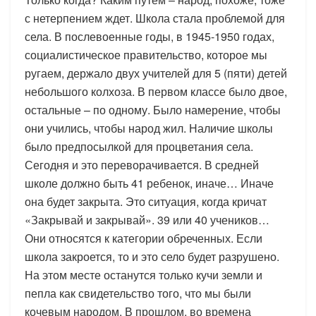
с нетерпением ждет. Школа стала проблемой для
села. В послевоенные годы, в 1945-1950 годах,
социалистическое правительство, которое мы
ругаем, держало двух учителей для 5 (пяти) детей
небольшого колхоза. В первом классе было двое,
остальные – по одному. Было намерение, чтобы
они учились, чтобы народ жил. Наличие школы
было предпосылкой для процветания села.
Сегодня и это переворачивается. В средней
школе должно быть 41 ребенок, иначе… Иначе
она будет закрыта. Это ситуация, когда кричат
«Закрывай и закрывай». 39 или 40 учеников…
Они относятся к категории обреченных. Если
школа закроется, то и это село будет разрушено.
На этом месте останутся только кучи земли и
пепла как свидетельство того, что мы были
кочевым народом. В прошлом, во времена