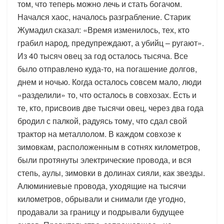
том, что теперь можно лечь и стать богачом.
Начался хаос, началось разграбление. Старик
Жумадил сказал: «Время изменилось, тех, кто
грабил народ, предупреждают, а убийц – ругают».
Из 40 тысяч овец за год осталось тысяча. Все
было отправлено куда-то, на погашение долгов,
днем и ночью. Когда осталось совсем мало, люди
«разделили» то, что осталось в совхозах. Есть и
те, кто, присвоив две тысячи овец, через два года
бродил с палкой, радуясь тому, что сдал свой
трактор на металлолом. В каждом совхозе к
зимовкам, расположенным в сотнях километров,
были протянуты электрические провода, и вся
степь, аулы, зимовки в долинах сияли, как звезды.
Алюминиевые провода, уходящие на тысячи
километров, обрывали и снимали где угодно,
продавали за границу и подрывали будущее