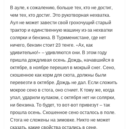
В ауле, к сожалению, больше тех, кто не достиг,
чем тех, кто достиг. Это рукотворная нехватка.
Аул не может завести свой грохочущий старый
трактор и единственную машину из-за нехватки
солярки и бензина. В Туркменистане, где нет
ничего, бензин стоит 23 тенге. «Ах, как
удивительно!» – удивляются они. В этом году
пришла дождливая осень. Дождь, начавшийся в
октябре, в ноябре перешел в мокрый снег. Сено,
скошенное как корм для скота, должны были
перевезти в октябре. Дождь не дал. Если сложить
мокрое сено в стога, оно сгниет. К тому же, когда
упал, ударили кулаком, с октября нет ни солярки,
ни бензина. То будет, то вот-вот привезут – так
прошла осень. Скошенное сено осталось в поле.
Стога не сложены на зимовке. Никто не может
сказать, какие свойства остались в сене,