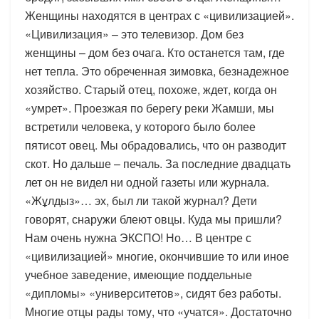
Женщины находятся в центрах с «цивилизацией».
«Цивилизация» – это телевизор. Дом без
женщины – дом без очага. Кто останется там, где
нет тепла. Это обреченная зимовка, безнадежное
хозяйство. Старый отец, похоже, ждет, когда он
«умрет». Проезжая по берегу реки Жамши, мы
встретили человека, у которого было более
пятисот овец. Мы обрадовались, что он разводит
скот. Но дальше – печаль. За последние двадцать
лет он не видел ни одной газеты или журнала.
«Жұлдыз»… эх, был ли такой журнал? Дети
говорят, снаружи блеют овцы. Куда мы пришли?
Нам очень нужна ЭКСПО! Но… В центре с
«цивилизацией» многие, окончившие то или иное
учебное заведение, имеющие поддельные
«дипломы» «университетов», сидят без работы.
Многие отцы рады тому, что «учатся». Достаточно