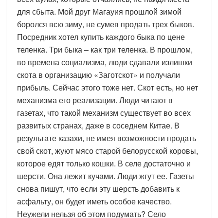
для сбыта. Мой друг Магауия прошлой зимой
боролся всю зиму, не сумев продать трех быков.
Посредник хотел купить каждого быка по цене
теленка. Три быка – как три теленка. В прошлом,
во времена социализма, люди сдавали излишки
скота в организацию «Заготскот» и получали
прибыль. Сейчас этого тоже нет. Скот есть, но нет
механизма его реализации. Люди читают в
газетах, что такой механизм существует во всех
развитых странах, даже в соседнем Китае. В
результате казахи, не имея возможности продать
свой скот, жуют мясо старой белорусской коровы,
которое едят только кошки. В селе достаточно и
шерсти. Она лежит кучами. Люди жгут ее. Газеты
снова пишут, что если эту шерсть добавить к
асфальту, он будет иметь особое качество.
Неужели нельзя об этом подумать? Село