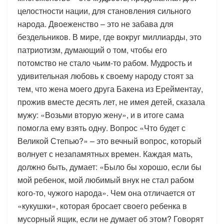
целостности нации, для становления сильного
народа. Двоеженство – это не забава для
бездельников. В мире, где вокруг миллиарды, это
патриотизм, думающий о том, чтобы его
потомство не стало чьим-то рабом. Мудрость и
удивительная любовь к своему народу стоят за
тем, что жена моего друга Бакена из Ерейментау,
прожив вместе десять лет, не имея детей, сказала
мужу: «Возьми вторую жену», и в итоге сама
помогла ему взять одну. Вопрос «Что будет с
Великой Степью?» – это вечный вопрос, который
волнует с незапамятных времен. Каждая мать,
должно быть, думает: «Было бы хорошо, если бы
мой ребенок, мой любимый внук не стал рабом
кого-то, чужого народа». Чем она отличается от
«кукушки», которая бросает своего ребенка в
мусорный ящик, если не думает об этом? Говорят