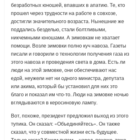
безработных юношей, впавших в апатию. Те, кто
прошел через трудности на работе в совхозе,
достигли значительного возраста. Нынешние же
поддались безделью, стали болтливыми,
никчемными юношами. А зимовкам не хватает
помощи. Возле зимовки полно куч навоза. Газеты
писали и говорили о технологии получения газа из
этого навоза и проведения света в дома. Есть ли
люди на этой зимовке, они обеспечивают нас
едой, неужели нет ни одного министра, депутата
или акима, который бы установил для них это
благо и показал им что-то. Люди на зимовке ночью
вглядываются в керосиновую лампу.
Вот, похоже, президент предложил выход из этого
тупика. Он сказал: «Объединяйтесь». Он также
сказал, что у совместной жизни есть будущее.
Только когда? Каким путем – народ, похоже, тоже