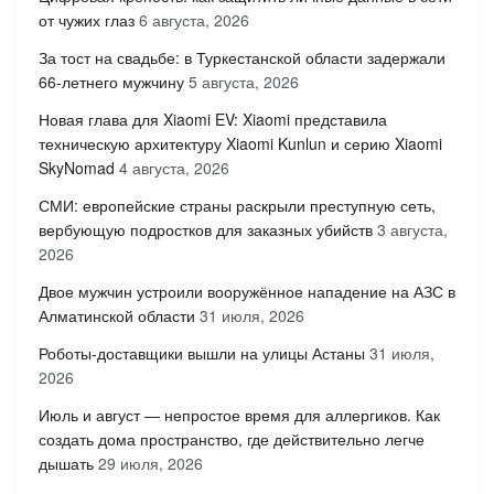
от чужих глаз
6 августа, 2026
За тост на свадьбе: в Туркестанской области задержали
66-летнего мужчину
5 августа, 2026
Новая глава для Xiaomi EV: Xiaomi представила
техническую архитектуру Xiaomi Kunlun и серию Xiaomi
SkyNomad
4 августа, 2026
СМИ: европейские страны раскрыли преступную сеть,
вербующую подростков для заказных убийств
3 августа,
2026
Двое мужчин устроили вооружённое нападение на АЗС в
Алматинской области
31 июля, 2026
Роботы-доставщики вышли на улицы Астаны
31 июля,
2026
Июль и август — непростое время для аллергиков. Как
создать дома пространство, где действительно легче
дышать
29 июля, 2026