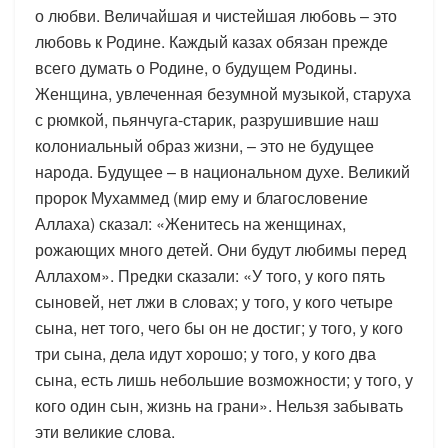
о любви. Величайшая и чистейшая любовь – это
любовь к Родине. Каждый казах обязан прежде
всего думать о Родине, о будущем Родины.
Женщина, увлеченная безумной музыкой, старуха
с рюмкой, пьянчуга-старик, разрушившие наш
колониальный образ жизни, – это не будущее
народа. Будущее – в национальном духе. Великий
пророк Мухаммед (мир ему и благословение
Аллаха) сказал: «Женитесь на женщинах,
рожающих много детей. Они будут любимы перед
Аллахом». Предки сказали: «У того, у кого пять
сыновей, нет лжи в словах; у того, у кого четыре
сына, нет того, чего бы он не достиг; у того, у кого
три сына, дела идут хорошо; у того, у кого два
сына, есть лишь небольшие возможности; у того, у
кого один сын, жизнь на грани». Нельзя забывать
эти великие слова.