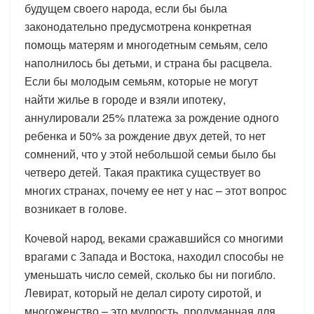
будущем своего народа, если бы была
законодательно предусмотрена конкретная
помощь матерям и многодетным семьям, село
наполнилось бы детьми, и страна бы расцвела.
Если бы молодым семьям, которые не могут
найти жилье в городе и взяли ипотеку,
аннулировали 25% платежа за рождение одного
ребенка и 50% за рождение двух детей, то нет
сомнений, что у этой небольшой семьи было бы
четверо детей. Такая практика существует во
многих странах, почему ее нет у нас – этот вопрос
возникает в голове.
Кочевой народ, веками сражавшийся со многими
врагами с Запада и Востока, находил способы не
уменьшать число семей, сколько бы ни погибло.
Левират, который не делал сироту сиротой, и
многоженство – это мудрость, продуманная для