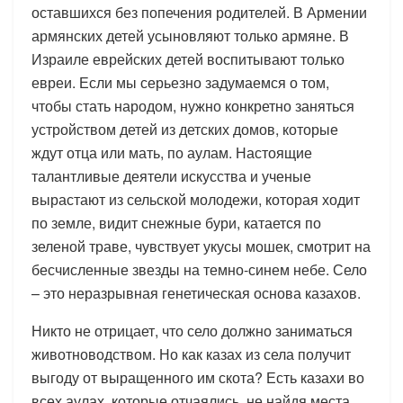
оставшихся без попечения родителей. В Армении
армянских детей усыновляют только армяне. В
Израиле еврейских детей воспитывают только
евреи. Если мы серьезно задумаемся о том,
чтобы стать народом, нужно конкретно заняться
устройством детей из детских домов, которые
ждут отца или мать, по аулам. Настоящие
талантливые деятели искусства и ученые
вырастают из сельской молодежи, которая ходит
по земле, видит снежные бури, катается по
зеленой траве, чувствует укусы мошек, смотрит на
бесчисленные звезды на темно-синем небе. Село
– это неразрывная генетическая основа казахов.
Никто не отрицает, что село должно заниматься
животноводством. Но как казах из села получит
выгоду от выращенного им скота? Есть казахи во
всех аулах, которые отчаялись, не найдя места