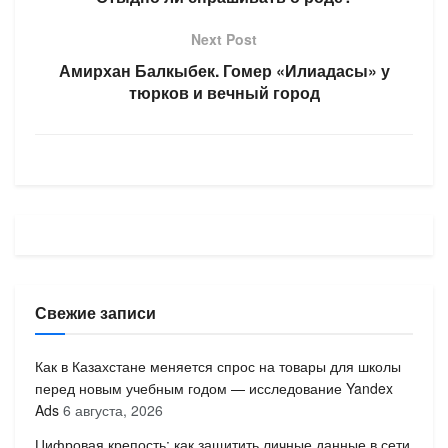
Next Post
Амирхан Балкыбек. Гомер «Илиадасы» у
тюрков и вечный город
Свежие записи
Как в Казахстане меняется спрос на товары для школы
перед новым учебным годом — исследование Yandex
Ads
6 августа, 2026
Цифровая крепость: как защитить личные данные в сети